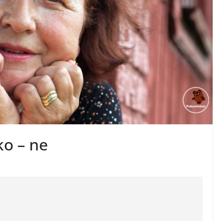
ko – ne