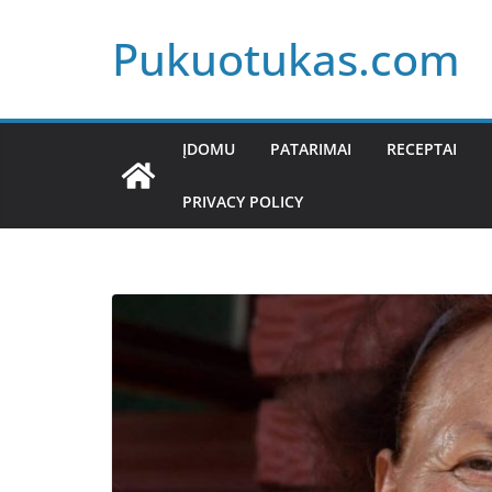
Skip
Pukuotukas.com
to
content
ĮDOMU
PATARIMAI
RECEPTAI
PRIVACY POLICY