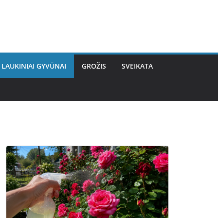
LAUKINIAI GYVŪNAI
GROŽIS
SVEIKATA