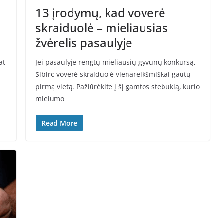
13 įrodymų, kad voverė
skraiduolė – mieliausias
žvėrelis pasaulyje
at
Jei pasaulyje rengtų mieliausių gyvūnų konkursą,
Sibiro voverė skraiduolė vienareikšmiškai gautų
pirmą vietą. Pažiūrėkite į šį gamtos stebuklą, kurio
mielumo
Read More