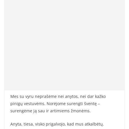
Mes su vyru neprašėme nei anytos, nei dar kažko
pinigų vestuvėms. Norėjome surengti šventę –
surengėme ją sau ir artimiems žmonėms.
Anyta, tiesa, visko prigalvojo, kad mus atkalbėtų.