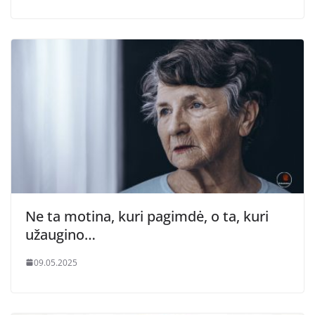
Ne ta motina, kuri pagimdė, o ta, kuri
užaugino…
09.05.2025