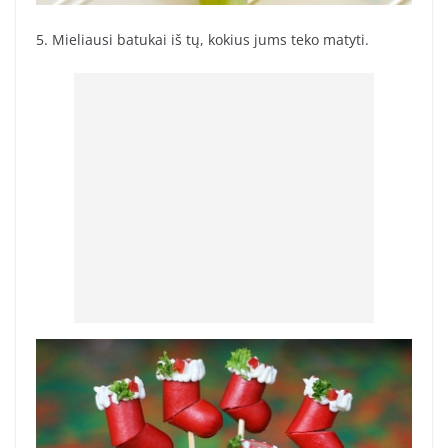
5. Mieliausi batukai iš tų, kokius jums teko matyti.