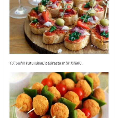
10. Sūrio rutuliukai, paprasta ir originalu.