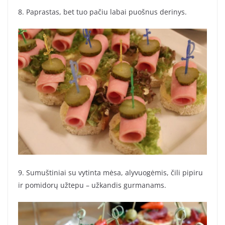
8. Paprastas, bet tuo pačiu labai puošnus derinys.
9. Sumuštiniai su vytinta mėsa, alyvuogėmis, čili pipiru
ir pomidorų užtepu – užkandis gurmanams.