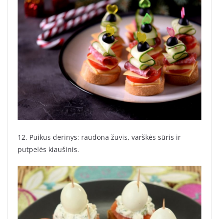
12. Puikus derinys: raudona žuvis, varškės sūris ir
putpelės kiaušinis.