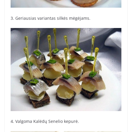
3. Geriausias variantas silkės mėgėjams.
4. Valgoma Kalėdų Senelio kepurė.