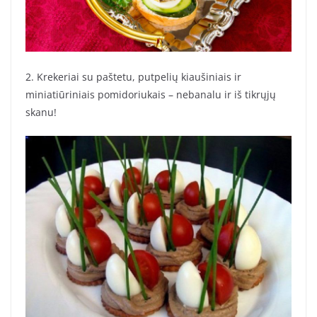
2. Krekeriai su paštetu, putpelių kiaušiniais ir
miniatiūriniais pomidoriukais – nebanalu ir iš tikrųjų
skanu!