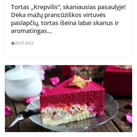
Tortas „Krepvilis“, skaniausias pasaulyje!
Dėka mažų prancūziškos virtuvės
paslapčių, tortas išeina labai skanus ir
aromatingas…
20.07.2022