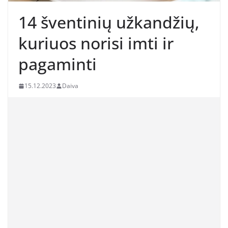
14 šventinių užkandžių,
kuriuos norisi imti ir
pagaminti
15.12.2023
Daiva