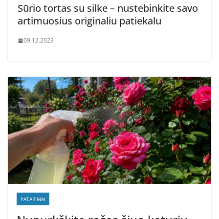
Sūrio tortas su silke – nustebinkite savo
artimuosius originaliu patiekalu
09.12.2023
PATARIMAI