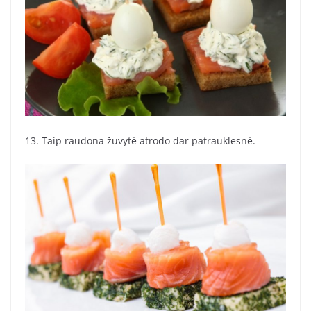
13. Taip raudona žuvytė atrodo dar patrauklesnė.