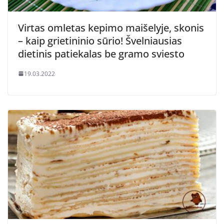
Virtas omletas kepimo maišelyje, skonis
– kaip grietininio sūrio! Švelniausias
dietinis patiekalas be gramo sviesto
19.03.2022