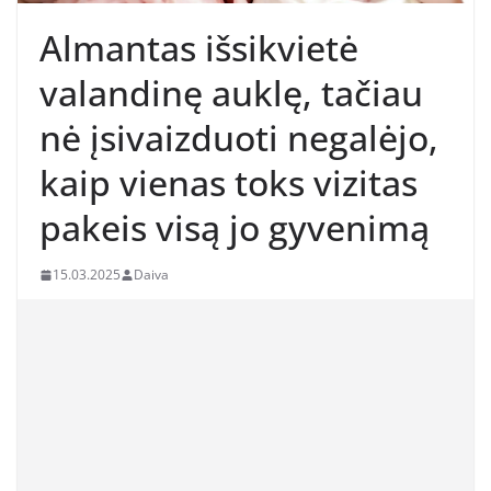
Almantas išsikvietė
valandinę auklę, tačiau
nė įsivaizduoti negalėjo,
kaip vienas toks vizitas
pakeis visą jo gyvenimą
15.03.2025
Daiva