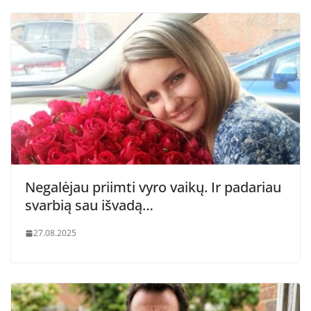
Negalėjau priimti vyro vaikų. Ir padariau
svarbią sau išvadą…
27.08.2025