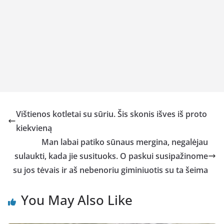
Vištienos kotletai su sūriu. Šis skonis išves iš proto
kiekvieną
Man labai patiko sūnaus mergina, negalėjau
sulaukti, kada jie susituoks. O paskui susipažinome
su jos tėvais ir aš nebenoriu giminiuotis su ta šeima
You May Also Like