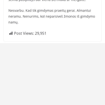
Nesvarbu. Kad tik gimdymas praeitų gerai. Almantui
neramu. Nenurims, kol neparsiveš žmonos iš gimdymo
namų.
Post Views:
29,951