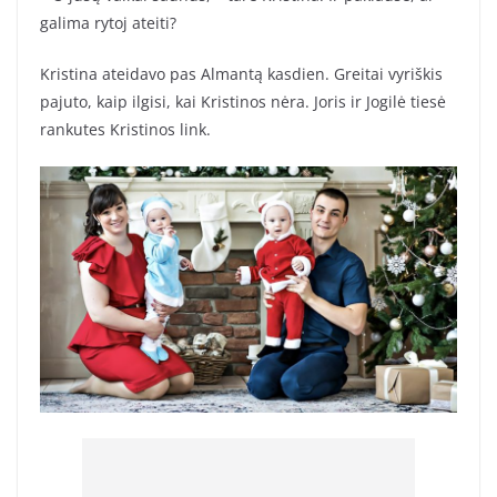
galima rytoj ateiti?
Kristina ateidavo pas Almantą kasdien. Greitai vyriškis
pajuto, kaip ilgisi, kai Kristinos nėra. Joris ir Jogilė tiesė
rankutes Kristinos link.