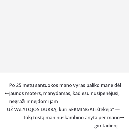
Po 25 metų santuokos mano vyras paliko mane dėl
jaunos moters, manydamas, kad esu nusipenėjusi,
negraži ir neįdomi jam
UŽ VALYTOJOS DUKRĄ, kuri SĖKMINGAI ištekėjo” —
tokį tostą man nuskambino anyta per mano
gimtadienį