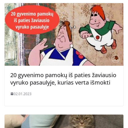
20 gyvenimo pamokų iš paties žaviausio
vyruko pasaulyje, kurias verta išmokti
02.01.2023