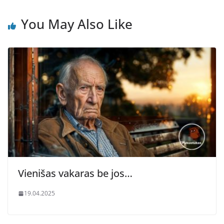
You May Also Like
Vienišas vakaras be jos…
19.04.2025