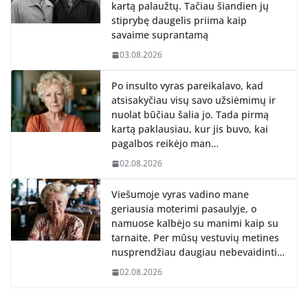
kartą palaužtų. Tačiau šiandien jų
stiprybę daugelis priima kaip
savaime suprantamą
03.08.2026
Po insulto vyras pareikalavo, kad
atsisakyčiau visų savo užsiėmimų ir
nuolat būčiau šalia jo. Tada pirmą
kartą paklausiau, kur jis buvo, kai
pagalbos reikėjo man…
02.08.2026
Viešumoje vyras vadino mane
geriausia moterimi pasaulyje, o
namuose kalbėjo su manimi kaip su
tarnaite. Per mūsų vestuvių metines
nusprendžiau daugiau nebevaidinti…
02.08.2026