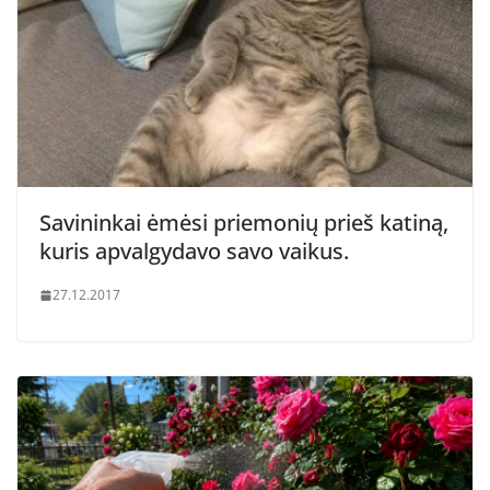
Savininkai ėmėsi priemonių prieš katiną,
kuris apvalgydavo savo vaikus.
27.12.2017