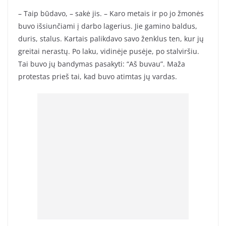
– Taip būdavo, – sakė jis. – Karo metais ir po jo žmonės
buvo išsiunčiami į darbo lagerius. Jie gamino baldus,
duris, stalus. Kartais palikdavo savo ženklus ten, kur jų
greitai nerastų. Po laku, vidinėje pusėje, po stalviršiu.
Tai buvo jų bandymas pasakyti: “Aš buvau”. Maža
protestas prieš tai, kad buvo atimtas jų vardas.