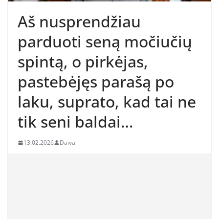
Aš nusprendžiau
parduoti seną močiučių
spintą, o pirkėjas,
pastebėjęs parašą po
laku, suprato, kad tai ne
tik seni baldai…
13.02.2026
Daiva