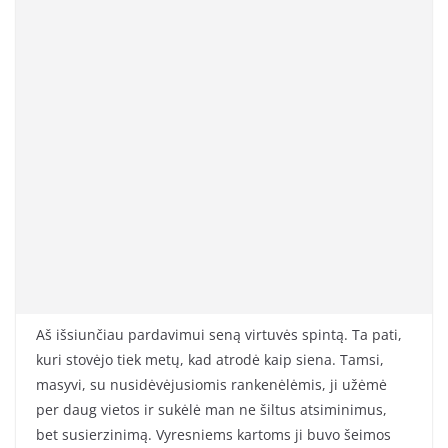
Aš išsiunčiau pardavimui seną virtuvės spintą. Ta pati,
kuri stovėjo tiek metų, kad atrodė kaip siena. Tamsi,
masyvi, su nusidėvėjusiomis rankenėlėmis, ji užėmė
per daug vietos ir sukėlė man ne šiltus atsiminimus,
bet susierzinimą. Vyresniems kartoms ji buvo šeimos