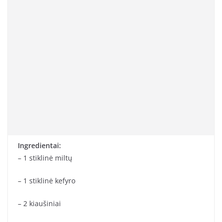
Ingredientai:
– 1 stiklinė miltų
– 1 stiklinė kefyro
– 2 kiaušiniai