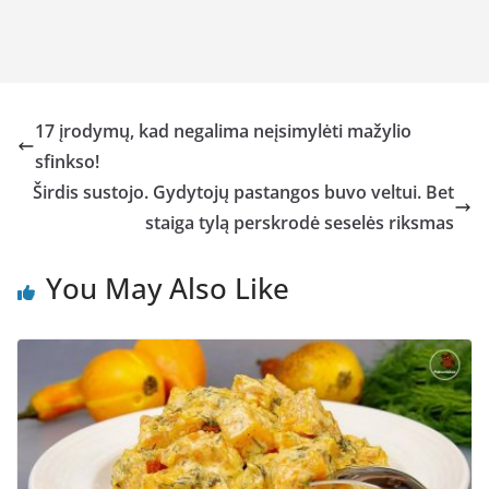
17 įrodymų, kad negalima neįsimylėti mažylio
sfinkso!
Širdis sustojo. Gydytojų pastangos buvo veltui. Bet
staiga tylą perskrodė seselės riksmas
You May Also Like