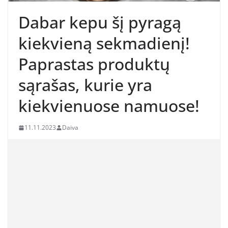
Dabar kepu šį pyragą
kiekvieną sekmadienį!
Paprastas produktų
sąrašas, kurie yra
kiekvienuose namuose!
11.11.2023
Daiva