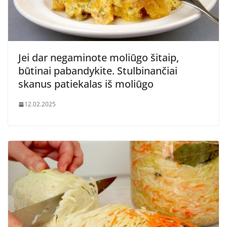
Jei dar negaminote moliūgo šitaip,
būtinai pabandykite. Stulbinančiai
skanus patiekalas iš moliūgo
12.02.2025