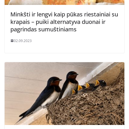
Minkšti ir lengvi kaip pūkas riestainiai su
krapais – puiki alternatyva duonai ir
pagrindas sumuštiniams
02.09.2023