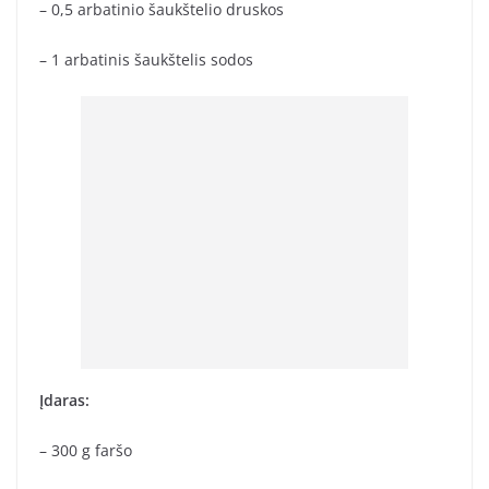
– 0,5 arbatinio šaukštelio druskos
– 1 arbatinis šaukštelis sodos
Įdaras:
– 300 g faršo