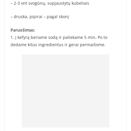
– 2-3 vnt svogūnų, supjaustytų kubeliais
– druska, pipirai – pagal skonį
Paruošimas:
1. Į kefyrą beriame sodą ir paliekame 5 min. Po to
dedame kitus ingredientus ir gerai permaišome.