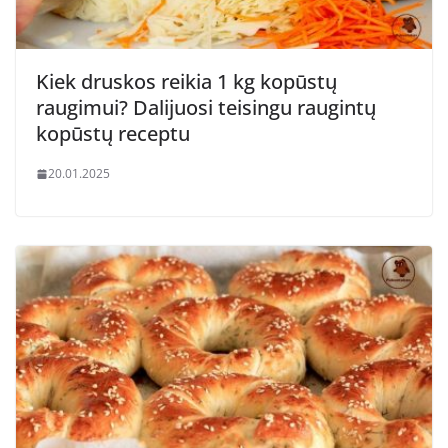
Kiek druskos reikia 1 kg kopūstų
raugimui? Dalijuosi teisingu raugintų
kopūstų receptu
20.01.2025