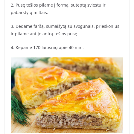
2. Pusę tešlos pilame į formą, suteptą sviestu ir
pabarstytą miltais.
3. Dedame faršą, sumaišytą su svogūnais, prieskonius
ir pilame ant jo antrą tešlos pusę.
4. Kepame 170 laipsnių apie 40 min.