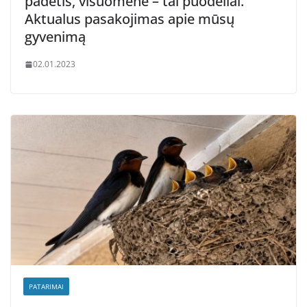
padėtis, visuomenė – tai puodeliai.
Aktualus pasakojimas apie mūsų
gyvenimą
02.01.2023
PATARIMAI