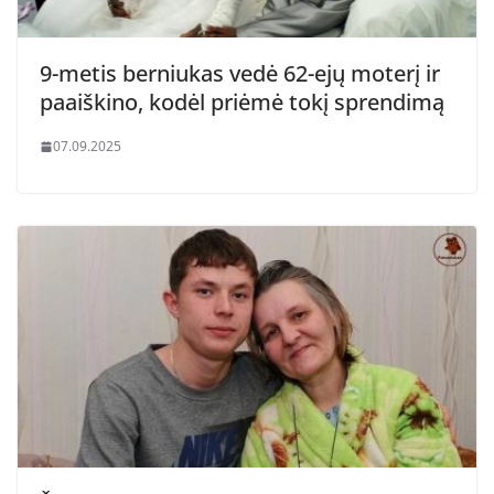
9-metis berniukas vedė 62-ejų moterį ir
paaiškino, kodėl priėmė tokį sprendimą
07.09.2025