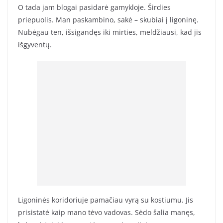
O tada jam blogai pasidarė gamykloje. Širdies
priepuolis. Man paskambino, sakė – skubiai į ligoninę.
Nubėgau ten, išsigandęs iki mirties, meldžiausi, kad jis
išgyventų.
Ligoninės koridoriuje pamačiau vyrą su kostiumu. Jis
prisistatė kaip mano tėvo vadovas. Sėdo šalia manęs,