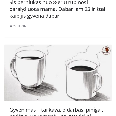
Šis berniukas nuo 8-erių rūpinosi
paralyžiuota mama. Dabar jam 23 ir štai
kaip jis gyvena dabar
29.01.2025
Gyvenimas – tai kava, o darbas, pinigai,