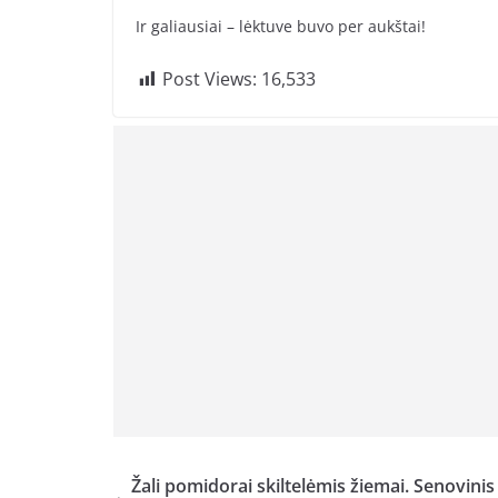
Ir galiausiai – lėktuve buvo per aukštai!
Post Views:
16,533
Žali pomidorai skiltelėmis žiemai. Senovinis