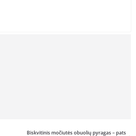
Biskvitinis močiutės obuolių pyragas – pats