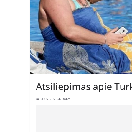
Atsiliepimas apie Turk
31.07.2023
Daiva