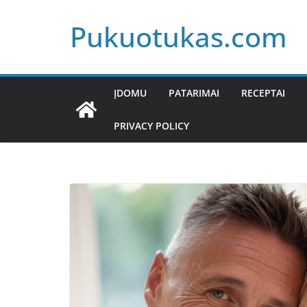
Skip
Pukuotukas.com
to
content
ĮDOMU
PATARIMAI
RECEPTAI
PRIVACY POLICY