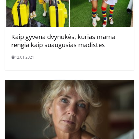
Kaip gyvena dvynukės, kurias mama
rengia kaip suaugusias madistes
12.01.2021