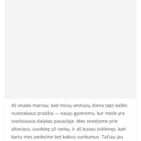
Aš visada maniau, kad mūsų vestuvių diena taps kažko
nuostabaus pradžia — nauju gyvenimu, kur meilė yra
svarbiausia dalykas pasaulyje. Mes stovėjome prie
altoriaus, susikibę už rankų, ir aš buvau įsitikinęs, kad
kartu mes įveiksime bet kokius sunkumus. Tačiau jau