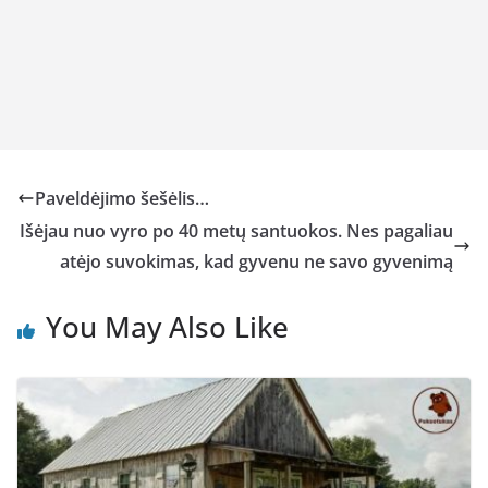
Paveldėjimo šešėlis…
Išėjau nuo vyro po 40 metų santuokos. Nes pagaliau
atėjo suvokimas, kad gyvenu ne savo gyvenimą
You May Also Like