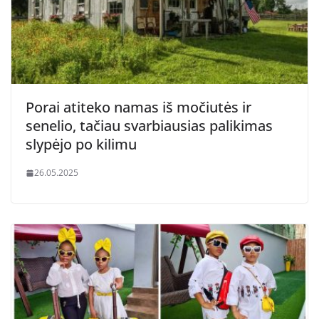
Porai atiteko namas iš močiutės ir
senelio, tačiau svarbiausias palikimas
slypėjo po kilimu
26.05.2025