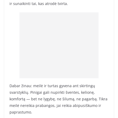
ir sunaikinti tai, kas atrodė tvirta.
Dabar žinau: meilė ir turtas gyvena ant skirtingų
svarstyklių. Pinigai gali nupirkti šventes, kelionę,
komfortą — bet ne lygybę, ne šilumą, ne pagarbą. Tikra
meilė nereikia prabangos, jai reikia abipusiškumo ir
paprastumo.