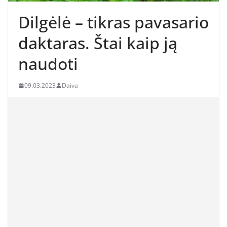
Dilgėlė – tikras pavasario
daktaras. Štai kaip ją
naudoti
09.03.2023
Daiva