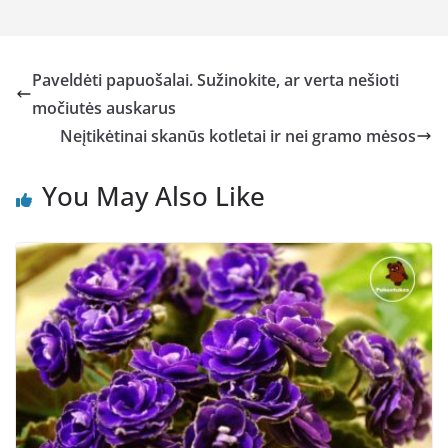
Paveldėti papuošalai. Sužinokite, ar verta nešioti
močiutės auskarus
Neįtikėtinai skanūs kotletai ir nei gramo mėsos
You May Also Like