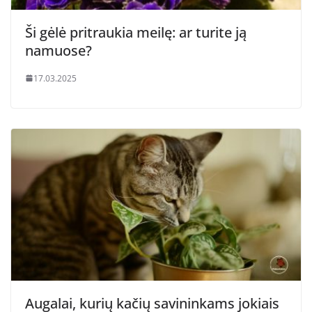
Ši gėlė pritraukia meilę: ar turite ją
namuose?
17.03.2025
Augalai, kurių kačių savininkams jokiais