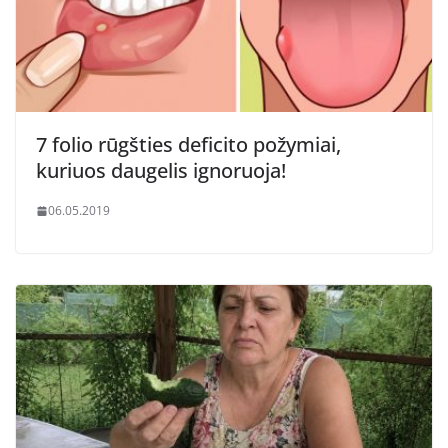
7 folio rūgšties deficito požymiai,
kuriuos daugelis ignoruoja!
06.05.2019