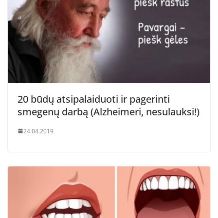
20 būdų atsipalaiduoti ir pagerinti
smegenų darbą (Alzheimeri, nesulauksi!)
24.04.2019