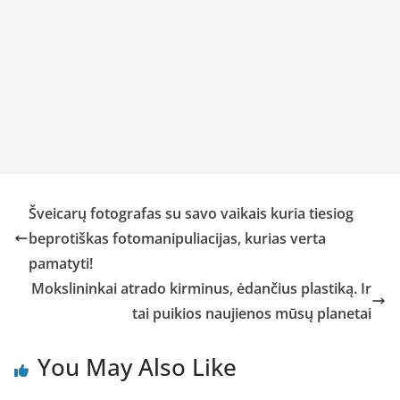
Šveicarų fotografas su savo vaikais kuria tiesiog
beprotiškas fotomanipuliacijas, kurias verta
pamatyti!
Mokslininkai atrado kirminus, ėdančius plastiką. Ir
tai puikios naujienos mūsų planetai
You May Also Like