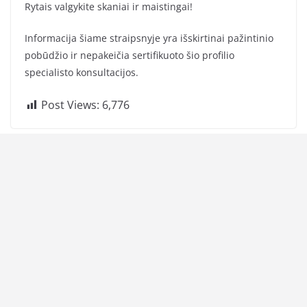
Rytais valgykite skaniai ir maistingai!
Informacija šiame straipsnyje yra išskirtinai pažintinio
pobūdžio ir nepakeičia sertifikuoto šio profilio
specialisto konsultacijos.
Post Views:
6,776