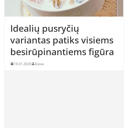
Idealių pusryčių
variantas patiks visiems
besirūpinantiems figūra
19.01.2020
Daiva