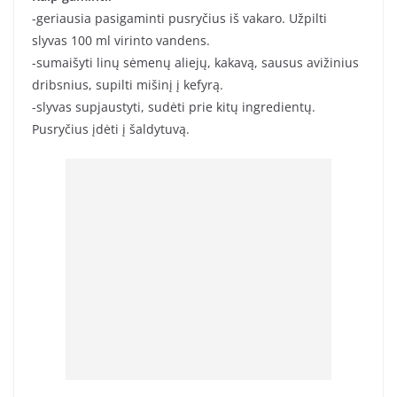
-geriausia pasigaminti pusryčius iš vakaro. Užpilti
slyvas 100 ml virinto vandens.
-sumaišyti linų sėmenų aliejų, kakavą, sausus avižinius
dribsnius, supilti mišinį į kefyrą.
-slyvas supjaustyti, sudėti prie kitų ingredientų.
Pusryčius įdėti į šaldytuvą.