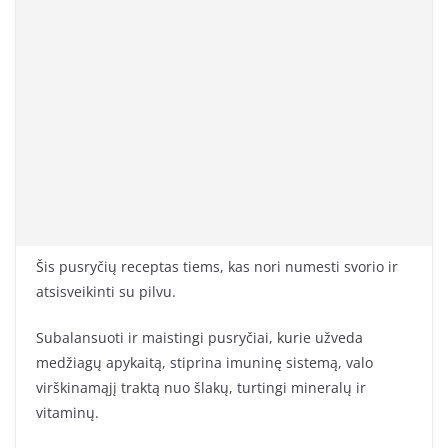
Šis pusryčių receptas tiems, kas nori numesti svorio ir
atsisveikinti su pilvu.
Subalansuoti ir maistingi pusryčiai, kurie užveda
medžiagų apykaitą, stiprina imuninę sistemą, valo
virškinamąjį traktą nuo šlakų, turtingi mineralų ir
vitaminų.