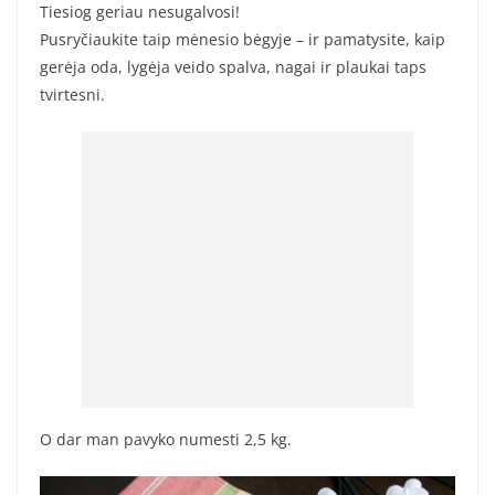
Tiesiog geriau nesugalvosi!
Pusryčiaukite taip mėnesio bėgyje – ir pamatysite, kaip
gerėja oda, lygėja veido spalva, nagai ir plaukai taps
tvirtesni.
O dar man pavyko numesti 2,5 kg.