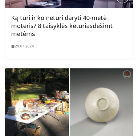
Ką turi ir ko neturi daryti 40-metė
moteris? 8 taisyklės keturiasdešimt
metėms
20.07.2024