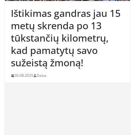
Ištikimas gandras jau 15
metų skrenda po 13
tūkstančių kilometrų,
kad pamatytų savo
sužeistą žmoną!
30.08.2025
Daiva