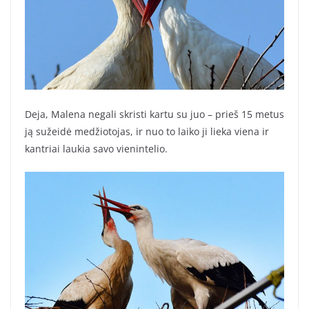
Deja, Malena negali skristi kartu su juo – prieš 15 metus
ją sužeidė medžiotojas, ir nuo to laiko ji lieka viena ir
kantriai laukia savo vienintelio.