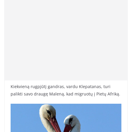
Kiekvieną rugpjūtį gandras, vardu Klepatanas, turi
palikti savo draugę Maleną, kad migruotų į Pietų Afriką.