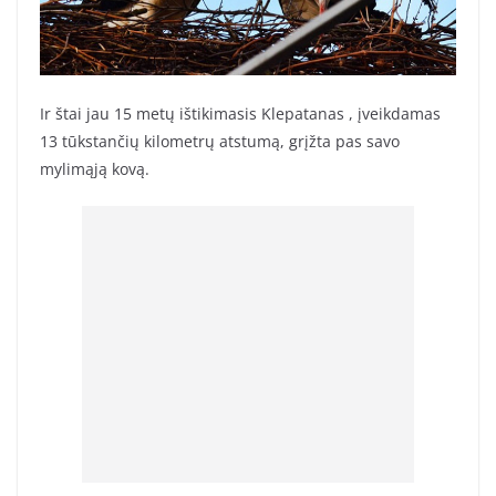
Ir štai jau 15 metų ištikimasis Klepatanas , įveikdamas
13 tūkstančių kilometrų atstumą, grįžta pas savo
mylimąją kovą.