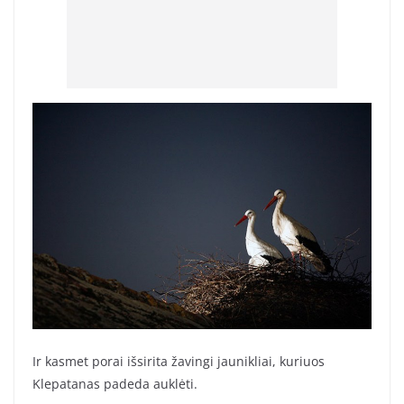
Ir kasmet porai išsirita žavingi jaunikliai, kuriuos
Klepatanas padeda auklėti.