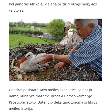
Kol gandras Afrikoje, Maleną prižiūri buvęs mokyklos
valytojas.
Gandrai pasistatė savo meilės lizdelį tiesiog ant jo
namo, kuris yra mažame Brodski Barošo kaimelyje
Kroatijoje, stogo. Būtent jo dėka tapo žinoma ši tikros
meilės istorija.