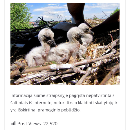
Informacija šiame straipsnyje pagrįsta nepatvirtintais
šaltiniais iš interneto, neturi tikslo klaidinti skaitytojų ir
yra išskirtinai pramoginio pobūdžio.
Post Views:
22,520