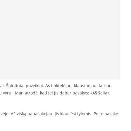
. Šalutiniai poveikiai. Aš linktelėjau, klausinėjau, laikiau
 vyrui. Man atrodė, kad jei jis dabar pasakys: «Aš šalia»,
vėje. Aš viską papasakojau. Jis klausėsi tylomis. Po to pasakė: