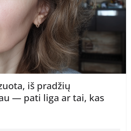
uota, iš pradžių
u — pati liga ar tai, kas