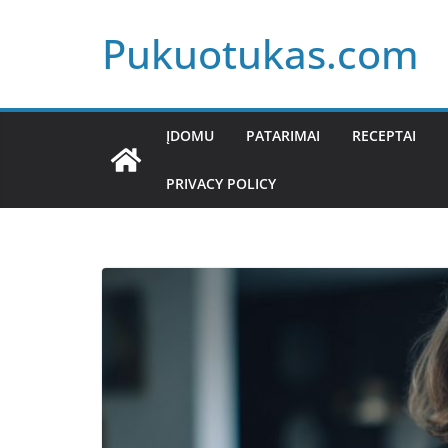
Skip
Pukuotukas.com
to
content
ĮDOMU
PATARIMAI
RECEPTAI
PRIVACY POLICY