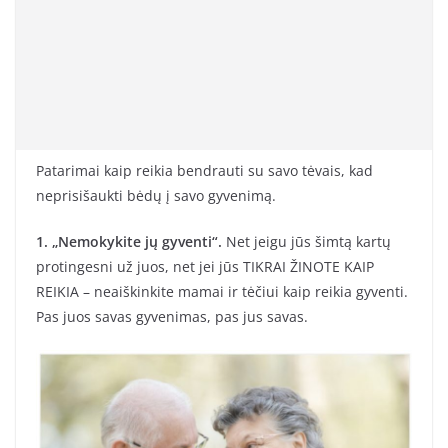
Patarimai kaip reikia bendrauti su savo tėvais, kad
neprisišaukti bėdų į savo gyvenimą.
1. „Nemokykite jų gyventi“.
Net jeigu jūs šimtą kartų
protingesni už juos, net jei jūs TIKRAI ŽINOTE KAIP
REIKIA – neaiškinkite mamai ir tėčiui kaip reikia gyventi.
Pas juos savas gyvenimas, pas jus savas.