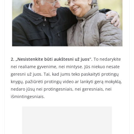
2. „Nesistenkite būti aukštesni už juos“.
To nedarykite
nei realiame gyvenime, nei mintyse. Jūs niekuo nesate
geresni už juos. Tai, kad jums teko paskaityti protingų
knygų, pažiūrėti protingų video ar lankyti gerą mokyklą,
nedaro jūsų nei protingesniais, nei geresniais, nei
išmintingesniais.