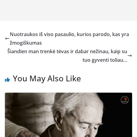
Nuotraukos iš viso pasaulio, kurios parodo, kas yra
žmogiškumas
Šiandien man trenkė tėvas ir dabar nežinau, kaip su
tuo gyventi toliau…
You May Also Like