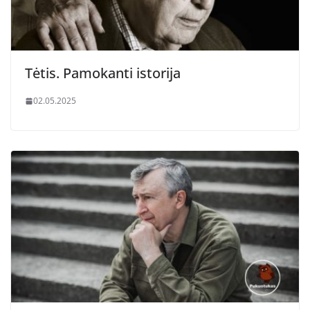
Tėtis. Pamokanti istorija
02.05.2025