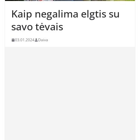
Kaip negalima elgtis su
savo tėvais
03.01.2024
Daiva