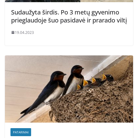
Sudaužyta širdis. Po 3 metų gyvenimo
prieglaudoje šuo pasidavė ir prarado viltį
19.04.2023
PATARIMAI