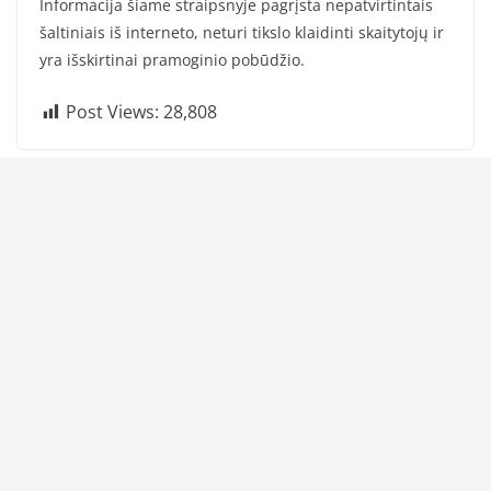
Informacija šiame straipsnyje pagrįsta nepatvirtintais
šaltiniais iš interneto, neturi tikslo klaidinti skaitytojų ir
yra išskirtinai pramoginio pobūdžio.
Post Views:
28,808