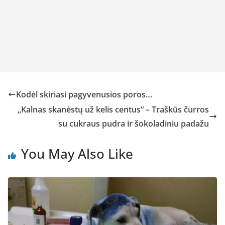
Kodėl skiriasi pagyvenusios poros…
„Kalnas skanėstų už kelis centus“ – Traškūs čurros
su cukraus pudra ir šokoladiniu padažu
You May Also Like