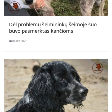
Dėl problemų šeimininkų šeimoje šuo
buvo pasmerktas kančioms
04.09.2020