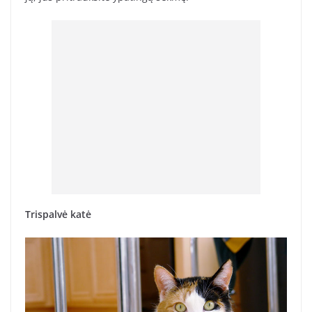
Trispalvė katė