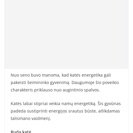
Nuo seno buvo manoma, kad katės energetika gali
pakeisti šeimininko gyvenimą. Daugumoje šio poveikio
charakteris priklauso nuo augintinio spalvos.
Katės labai stipriai veikia namų energetiką. Šis gyvūnas
padeda sustiprinti energijos srautus būste, atlikdamas
talismano vaidmenį.
Ruda katė