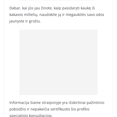
Dabar, kai jūs jau žinote, kaip pasidaryti kaukę iš
kakavos miltelių, naudokite ją ir mėgaukitės savo odos
jaunyste ir grožiu.
Informacija šiame straipsnyje yra išskirtinai pažintinio
pobūdžio ir nepakeičia sertifikuoto šio profilio
specialisto konsultacijos.