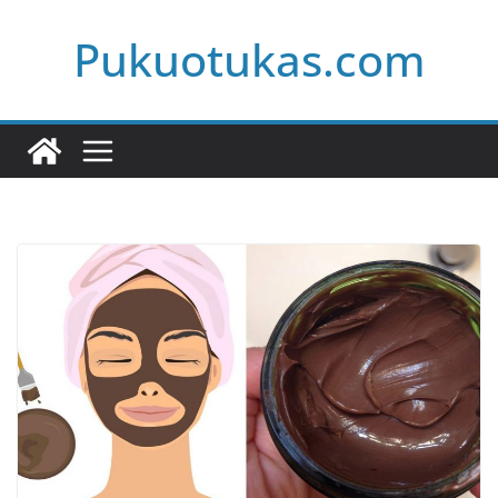
Skip
Pukuotukas.com
to
content