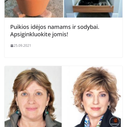
Puikios idėjos namams ir sodybai.
Apsiginkluokite jomis!
25.09.2021