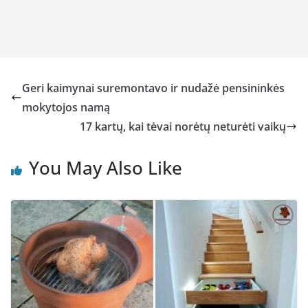
Geri kaimynai suremontavo ir nudažė pensininkės
mokytojos namą
17 kartų, kai tėvai norėtų neturėti vaikų
You May Also Like