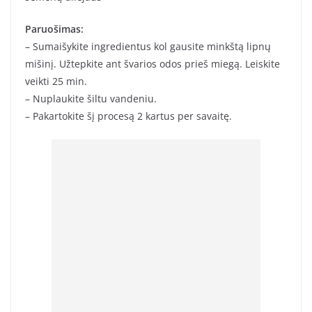
Paruošimas:
– Sumaišykite ingredientus kol gausite minkštą lipnų
mišinį. Užtepkite ant švarios odos prieš miegą. Leiskite
veikti 25 min.
– Nuplaukite šiltu vandeniu.
– Pakartokite šį procesą 2 kartus per savaitę.