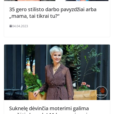
35 gero stilisto darbo pavyzdžiai arba
„mama, tai tikrai tu?“
04.04.2023
Suknelę dėvinčia moterimi galima