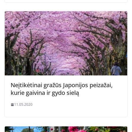
Neįtikėtinai gražūs Japonijos peizažai,
kurie gaivina ir gydo sielą
11.05.2020