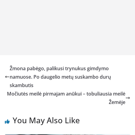
Žmona pabėgo, palikusi trynukus gimdymo
namuose. Po daugelio metų suskambo durų
skambutis
Močiutės meilė pirmajam anūkui – tobuliausia meilė
Žemėje
You May Also Like