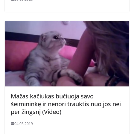
Mažas kačiukas bučiuoja savo
šeimininkę ir nenori trauktis nuo jos nei
per žingsnį (Video)
04.03.2019