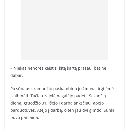
– Niekas nenorės keistis, kitą kartą prašau, bet ne
dabar.
Po sūnaus skambučio paskambino jo žmona, irgi ėmė
įkalbinėti. Tačiau Nijolė negalėjo padėti. Sekančią
dieną, gruodžio 31, išėjo į darbą anksčiau, apėjo
parduotuves. Atėjo į darbą, o ten jau dvi gimdo. Sunki
buvo pamaina.