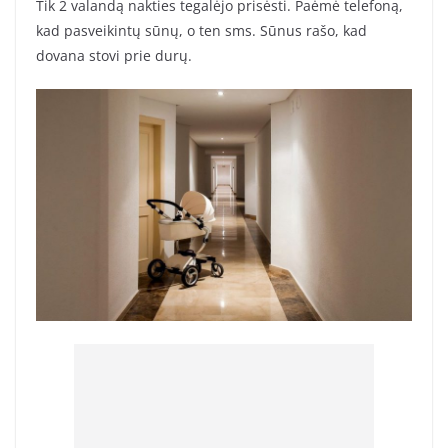
Tik 2 valandą nakties tegalėjo prisėsti. Paėmė telefoną,
kad pasveikintų sūnų, o ten sms. Sūnus rašo, kad
dovana stovi prie durų.