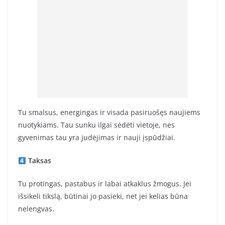
Tu smalsus, energingas ir visada pasiruošęs naujiems
nuotykiams. Tau sunku ilgai sėdėti vietoje, nes
gyvenimas tau yra judėjimas ir nauji įspūdžiai.
Taksas
Tu protingas, pastabus ir labai atkaklus žmogus. Jei
išsikeli tikslą, būtinai jo pasieki, net jei kelias būna
nelengvas.