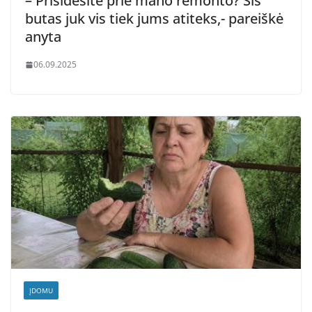
– Prisidėsite prie mano remonto? Šis
butas juk vis tiek jums atiteks,- pareiškė
anyta
06.09.2025
ĮDOMU