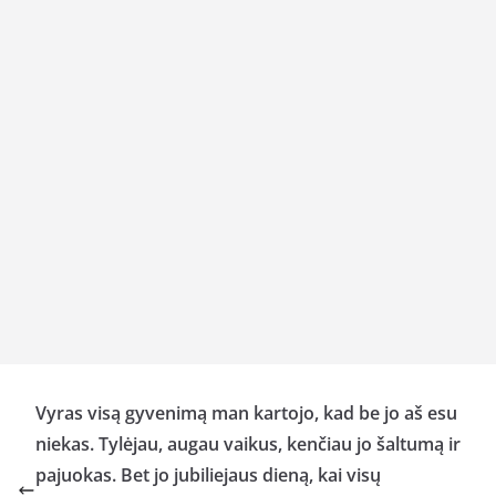
Vyras visą gyvenimą man kartojo, kad be jo aš esu
niekas. Tylėjau, augau vaikus, kenčiau jo šaltumą ir
pajuokas. Bet jo jubiliejaus dieną, kai visų