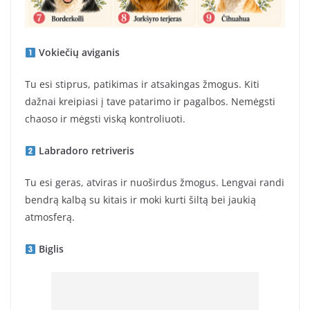
Vokiečių aviganis
Tu esi stiprus, patikimas ir atsakingas žmogus. Kiti
dažnai kreipiasi į tave patarimo ir pagalbos. Nemėgsti
chaoso ir mėgsti viską kontroliuoti.
Labradoro retriveris
Tu esi geras, atviras ir nuoširdus žmogus. Lengvai randi
bendrą kalbą su kitais ir moki kurti šiltą bei jaukią
atmosferą.
Biglis