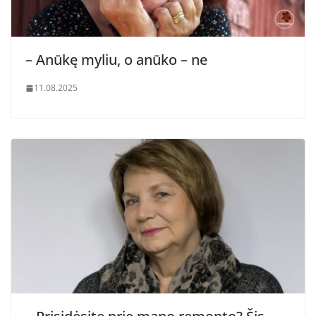
– Anūkę myliu, o anūko – ne
11.08.2025