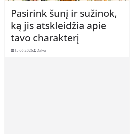
Pasirink šunį ir sužinok,
ką jis atskleidžia apie
tavo charakterį
15.06.2026
Daiva