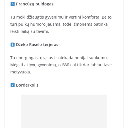
Prancūzų buldogas
Tu moki džiaugtis gyvenimu ir vertini komfortą. Be to,
turi puikų humoro jausmą, todėl žmonėms patinka
leisti laiką su tavimi.
Džeko Raselo terjeras
Tu energingas, drąsus ir niekada nebijai sunkumų.
Mėgsti aktyvų gyvenimą, o iššūkiai tik dar labiau tave
motyvuoja.
Borderkolis