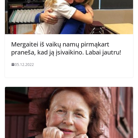
Mergaitei iš vaikų namų pirmąkart
praneša, kad ją įsivaikino. Labai jautru!
05.12.2022