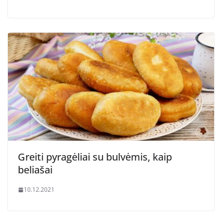
Greiti pyragėliai su bulvėmis, kaip
beliašai
10.12.2021