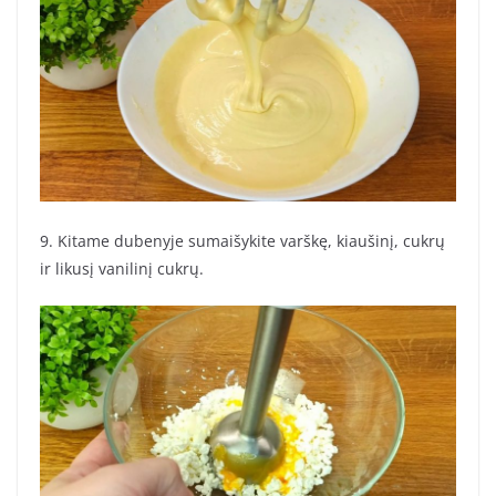
9. Kitame dubenyje sumaišykite varškę, kiaušinį, cukrų
ir likusį vanilinį cukrų.