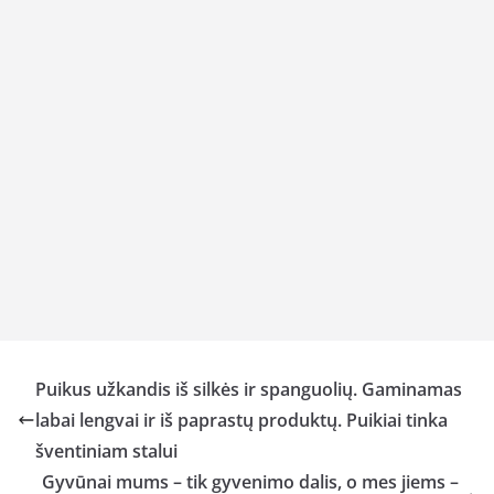
Puikus užkandis iš silkės ir spanguolių. Gaminamas
labai lengvai ir iš paprastų produktų. Puikiai tinka
šventiniam stalui
Gyvūnai mums – tik gyvenimo dalis, o mes jiems –