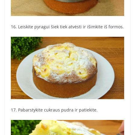
16. Leiskite pyragui šiek tiek atvėsti ir išimkite iš formos.
17. Pabarstykite cukraus pudra ir patiekite.