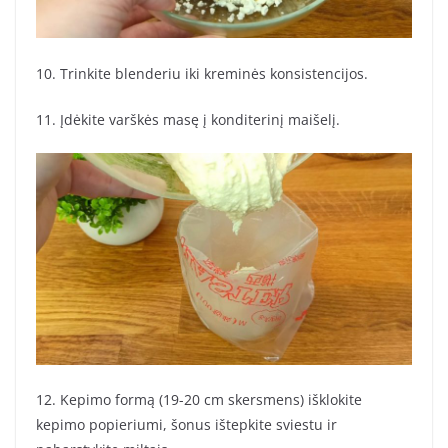
10. Trinkite blenderiu iki kreminės konsistencijos.
11. Įdėkite varškės masę į konditerinį maišelį.
12. Kepimo formą (19-20 cm skersmens) išklokite
kepimo popieriumi, šonus ištepkite sviestu ir