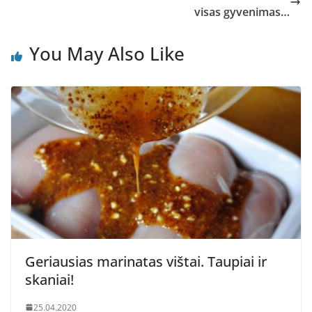
visas gyvenimas…
You May Also Like
Geriausias marinatas vištai. Taupiai ir
skaniai!
25.04.2020