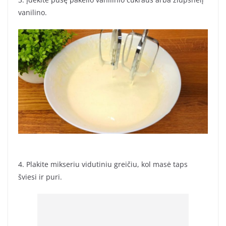
vanilino.
4. Plakite mikseriu vidutiniu greičiu, kol masė taps
šviesi ir puri.