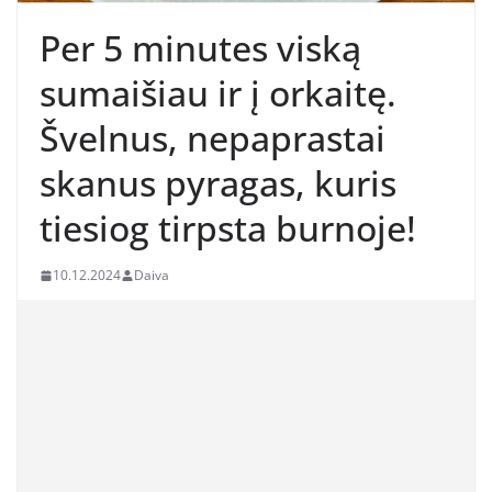
Per 5 minutes viską
sumaišiau ir į orkaitę.
Švelnus, nepaprastai
skanus pyragas, kuris
tiesiog tirpsta burnoje!
10.12.2024
Daiva