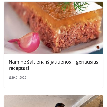
Naminė šaltiena iš jautienos – geriausias
receptas!
29.01.2022