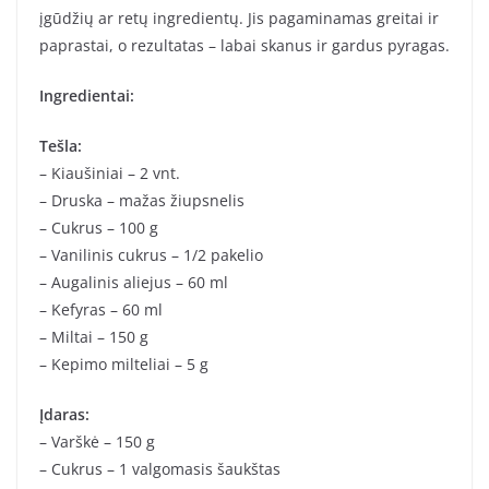
įgūdžių ar retų ingredientų. Jis pagaminamas greitai ir
paprastai, o rezultatas – labai skanus ir gardus pyragas.
Ingredientai:
Tešla:
– Kiaušiniai – 2 vnt.
– Druska – mažas žiupsnelis
– Cukrus – 100 g
– Vanilinis cukrus – 1/2 pakelio
– Augalinis aliejus – 60 ml
– Kefyras – 60 ml
– Miltai – 150 g
– Kepimo milteliai – 5 g
Įdaras:
– Varškė – 150 g
– Cukrus – 1 valgomasis šaukštas