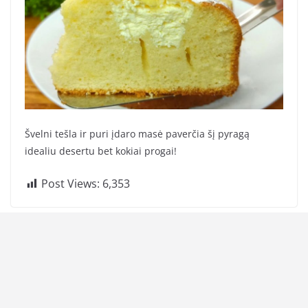
Švelni tešla ir puri įdaro masė paverčia šį pyragą
idealiu desertu bet kokiai progai!
Post Views:
6,353