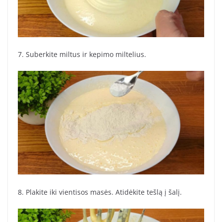
7. Suberkite miltus ir kepimo miltelius.
8. Plakite iki vientisos masės. Atidėkite tešlą į šalį.