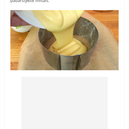
pabarstykite miltais.