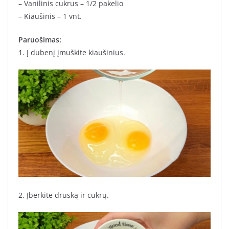
– Vanilinis cukrus – 1/2 pakelio
– Kiaušinis – 1 vnt.
Paruošimas:
1. Į dubenį įmuškite kiaušinius.
2. Įberkite druską ir cukrų.