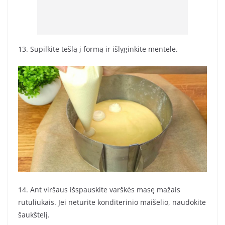
13. Supilkite tešlą į formą ir išlyginkite mentele.
14. Ant viršaus išspauskite varškės masę mažais
rutuliukais. Jei neturite konditerinio maišelio, naudokite
šaukštelį.