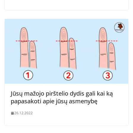
Jūsų mažojo pirštelio dydis gali kai ką
papasakoti apie jūsų asmenybę
26.12.2022