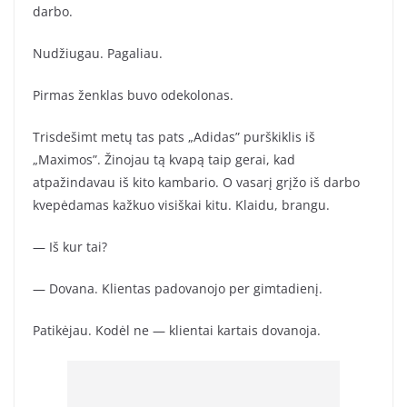
darbo.
Nudžiugau. Pagaliau.
Pirmas ženklas buvo odekolonas.
Trisdešimt metų tas pats „Adidas” purškiklis iš
„Maximos”. Žinojau tą kvapą taip gerai, kad
atpažindavau iš kito kambario. O vasarį grįžo iš darbo
kvepėdamas kažkuo visiškai kitu. Klaidu, brangu.
— Iš kur tai?
— Dovana. Klientas padovanojo per gimtadienį.
Patikėjau. Kodėl ne — klientai kartais dovanoja.