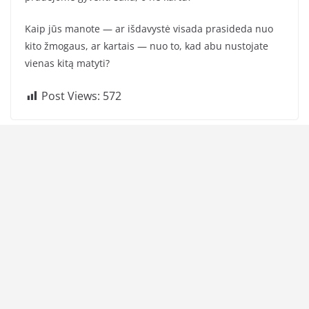
Kaip jūs manote — ar išdavystė visada prasideda nuo
kito žmogaus, ar kartais — nuo to, kad abu nustojate
vienas kitą matyti?
Post Views:
572