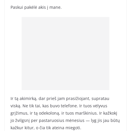
Paskui pakėlė akis į mane.
Ir tą akimirką, dar prieš jam prasižiojant, supratau
viską. Ne tik tai, kas buvo telefone. Ir tuos vėlyvus
grįžimus, ir tą odekoloną, ir tuos marškinius. Ir kažkokį
jo žvilgsnį per pastaruosius mėnesius — lyg jis jau būtų
kažkur kitur, o čia tik ateina miegoti.