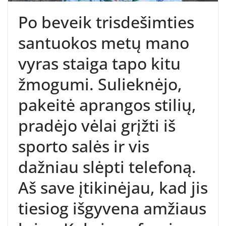
Po beveik trisdešimties
santuokos metų mano
vyras staiga tapo kitu
žmogumi. Sulieknėjo,
pakeitė aprangos stilių,
pradėjo vėlai grįžti iš
sporto salės ir vis
dažniau slėpti telefoną.
Aš save įtikinėjau, kad jis
tiesiog išgyvena amžiaus