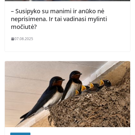
– Susipyko su manimi ir anūko nė
neprisimena. Ir tai vadinasi mylinti
močiutė?
07.08.2025