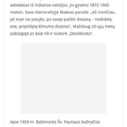
advokatas iš Indianos valstijos. Jis gyveno 1872-1945
metais. Savo dienoraštyje Maksas parašė: „Aš norėčiau,
jei man tai pavyks, po savęs palikti dovaną – nedidelę
ese, pripildytą kilnumo dvasios“. Maždaug 20-ųjų metų
pabaigoje jis kaip tik ir sukūrė „Desiderata“.
Apie 1959 m. Baltimorės Šv. Pauliaus bažnyčios