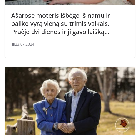
Ašarose moteris išbėgo iš namų ir
paliko vyrą vieną su trimis vaikais.
Praėjo dvi dienos ir ji gavo laišką…
23.07.2024