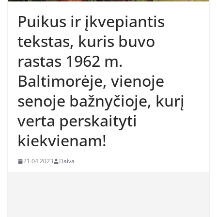
Puikus ir įkvepiantis
tekstas, kuris buvo
rastas 1962 m.
Baltimorėje, vienoje
senoje bažnyčioje, kurį
verta perskaityti
kiekvienam!
21.04.2023
Daiva