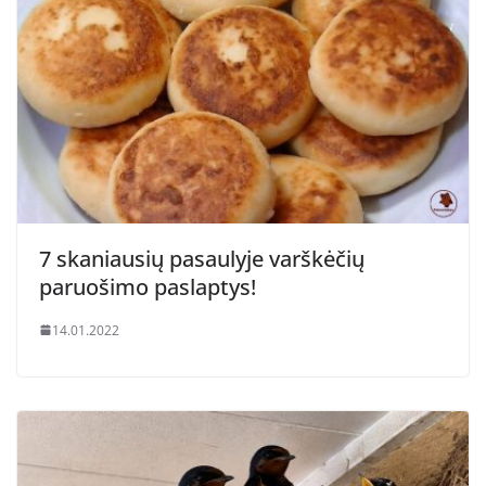
7 skaniausių pasaulyje varškėčių
paruošimo paslaptys!
14.01.2022