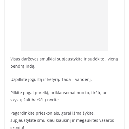
Visas daržoves smulkiai supjaustykite ir sudėkite į vieną
bendrą indą.
Užpilkite jogurtą ir kefyrą. Tada – vandenį.
Pilkite pagal poreikį, priklausomai nuo to, tirštų ar
skystų šaltibarščių norite.
Pagardinkite prieskoniais, gerai išmaišykite,
supjaustykite smulkiau kiaušinį ir mėgaukitės vasaros
skoniu!