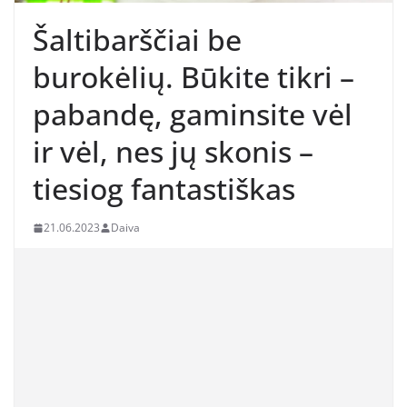
Šaltibarščiai be
burokėlių. Būkite tikri –
pabandę, gaminsite vėl
ir vėl, nes jų skonis –
tiesiog fantastiškas
21.06.2023
Daiva