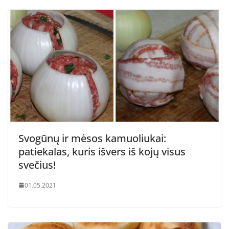
Svogūnų ir mėsos kamuoliukai:
patiekalas, kuris išvers iš kojų visus
svečius!
01.05.2021