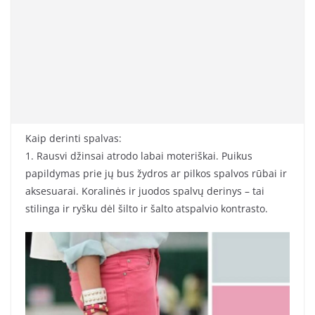
Kaip derinti spalvas:
1. Rausvi džinsai atrodo labai moteriškai. Puikus
papildymas prie jų bus žydros ar pilkos spalvos rūbai ir
aksesuarai. Koralinės ir juodos spalvų derinys – tai
stilinga ir ryšku dėl šilto ir šalto atspalvio kontrasto.