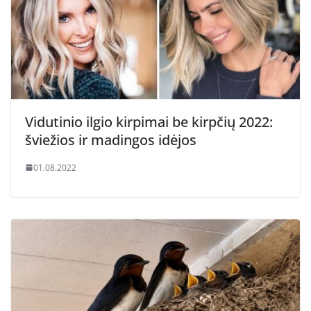
Vidutinio ilgio kirpimai be kirpčių 2022:
šviežios ir madingos idėjos
01.08.2022