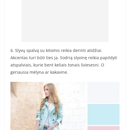
6. Slyvų spalvą su kitomis reikia derinti atidžiai.
Akcentas turi būti ties ja. Sodrią slyvinę reikia papildyti
atspalviais, kurie bent keliais tonais šviesesni. O
geriausia mėlyna ar kakavine.