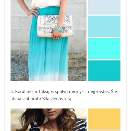
4. Koralinės ir fuksijos spalvų derinys – neįprastas. Šie
atspalviai prabrėžia vienas kitą.