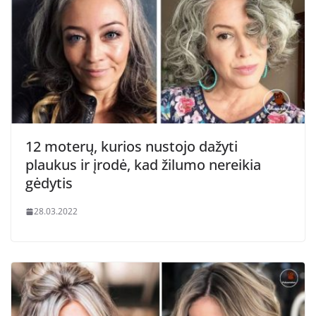
12 moterų, kurios nustojo dažyti
plaukus ir įrodė, kad žilumo nereikia
gėdytis
28.03.2022