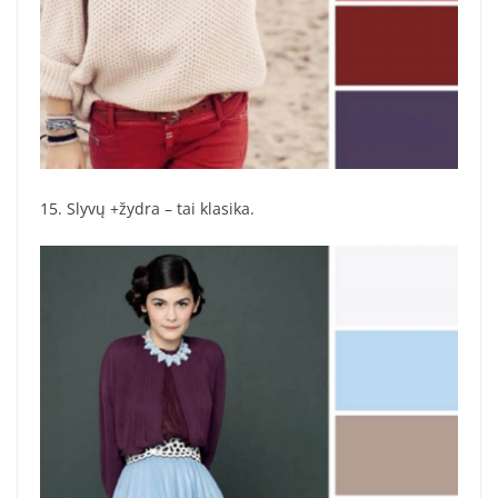
15. Slyvų +žydra – tai klasika.