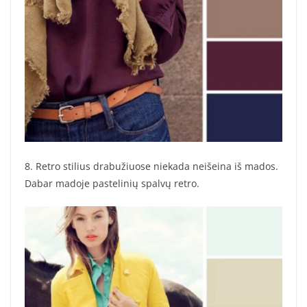
8. Retro stilius drabužiuose niekada neišeina iš mados.
Dabar madoje pastelinių spalvų retro.