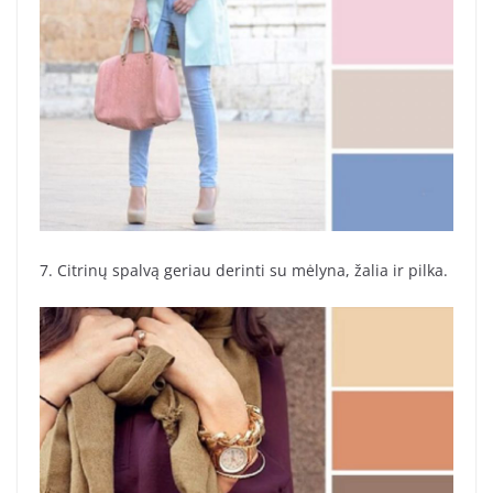
7. Citrinų spalvą geriau derinti su mėlyna, žalia ir pilka.