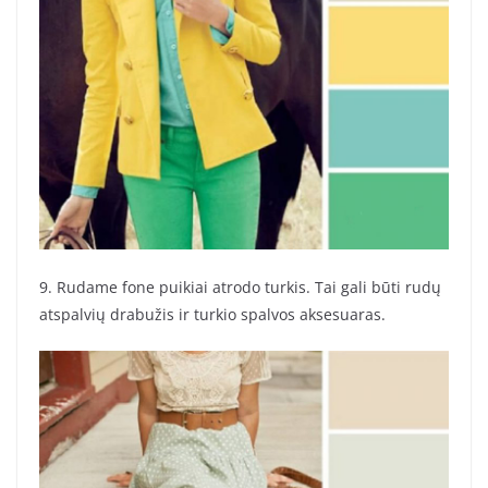
9. Rudame fone puikiai atrodo turkis. Tai gali būti rudų
atspalvių drabužis ir turkio spalvos aksesuaras.