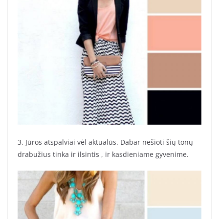
3. Jūros atspalviai vėl aktualūs. Dabar nešioti šių tonų
drabužius tinka ir ilsintis , ir kasdieniame gyvenime.