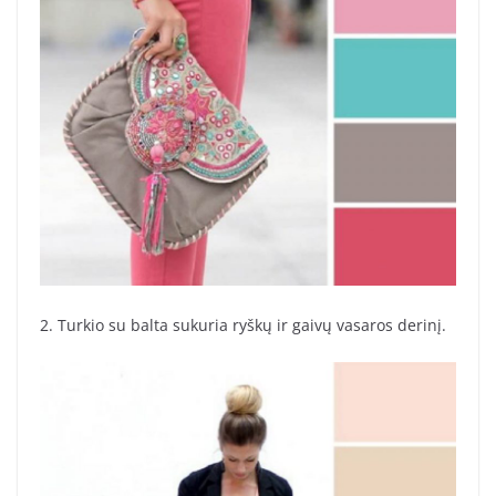
2. Turkio su balta sukuria ryškų ir gaivų vasaros derinį.