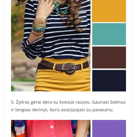
5. Žydras gerai dera su šviesiai rausvu. Gaunasi švelnus
ir lengvas derinys, kuris asocijuojasi su pavasariu.