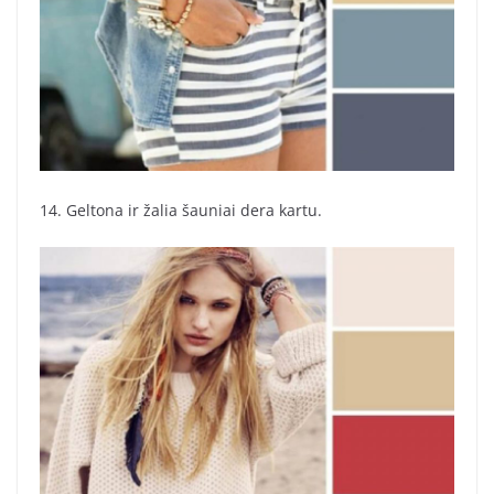
14. Geltona ir žalia šauniai dera kartu.