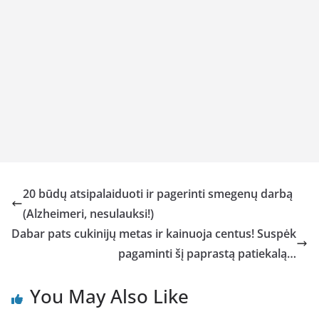
20 būdų atsipalaiduoti ir pagerinti smegenų darbą
(Alzheimeri, nesulauksi!)
Dabar pats cukinijų metas ir kainuoja centus! Suspėk
pagaminti šį paprastą patiekalą…
You May Also Like