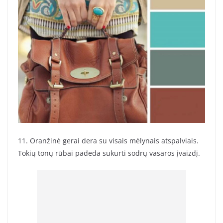
11. Oranžinė gerai dera su visais mėlynais atspalviais.
Tokių tonų rūbai padeda sukurti sodrų vasaros įvaizdį.