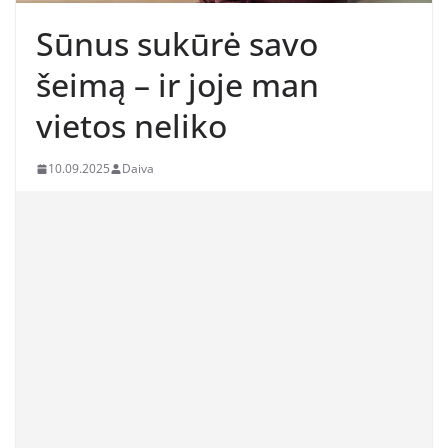
Sūnus sukūrė savo
šeimą – ir joje man
vietos neliko
10.09.2025
Daiva