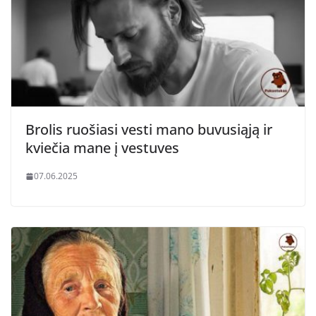
Brolis ruošiasi vesti mano buvusiąją ir
kviečia mane į vestuves
07.06.2025