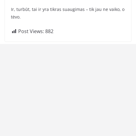
Ir, turbūt, tai ir yra tikras suaugimas – tik jau ne vaiko, o
tėvo.
Post Views:
882