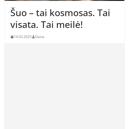
Šuo – tai kosmosas. Tai
visata. Tai meilė!
14.03.2025
Daiva