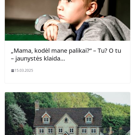
„Mama, kodėl mane palikai?“ – Tu? O tu
– jaunystės klaida…
15.03.2025