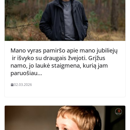
Mano vyras pamiršo apie mano jubiliejų
ir išvyko su draugais žvejoti. Grįžus
namo, jo laukė staigmena, kurią jam
paruošiau…
02.03.2026