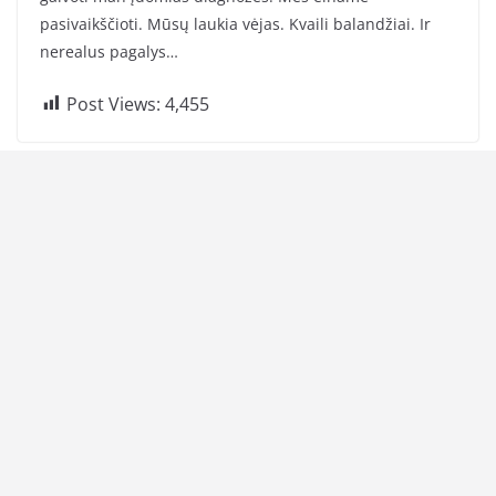
pasivaikščioti. Mūsų laukia vėjas. Kvaili balandžiai. Ir
nerealus pagalys…
Post Views:
4,455