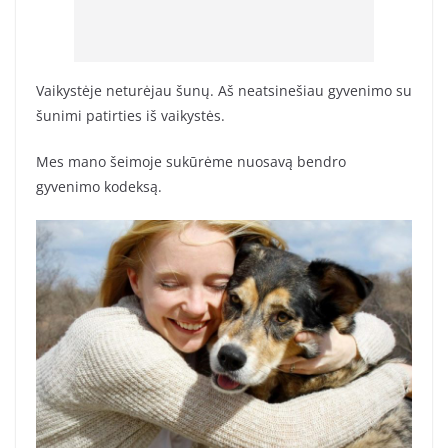
Vaikystėje neturėjau šunų. Aš neatsinešiau gyvenimo su
šunimi patirties iš vaikystės.
Mes mano šeimoje sukūrėme nuosavą bendro
gyvenimo kodeksą.