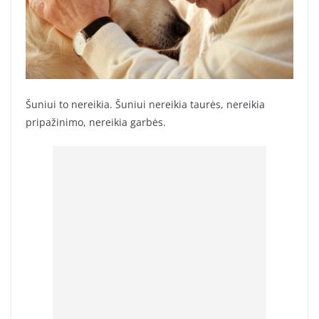
Šuniui to nereikia. Šuniui nereikia taurės, nereikia
pripažinimo, nereikia garbės.