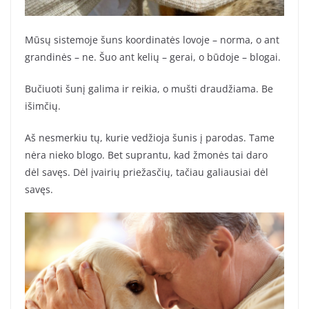
Mūsų sistemoje šuns koordinatės lovoje – norma, o ant
grandinės – ne. Šuo ant kelių – gerai, o būdoje – blogai.
Bučiuoti šunį galima ir reikia, o mušti draudžiama. Be
išimčių.
Aš nesmerkiu tų, kurie vedžioja šunis į parodas. Tame
nėra nieko blogo. Bet suprantu, kad žmonės tai daro
dėl savęs. Dėl įvairių priežasčių, tačiau galiausiai dėl
savęs.