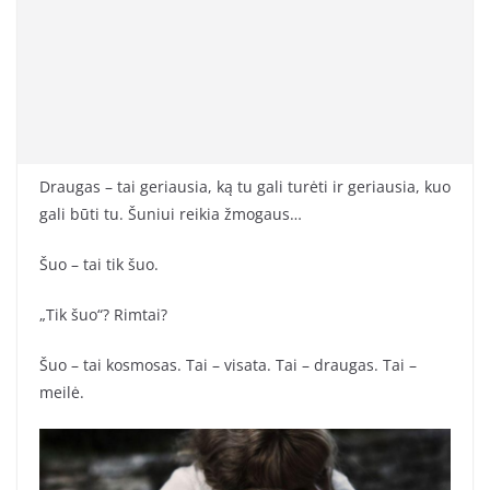
Draugas – tai geriausia, ką tu gali turėti ir geriausia, kuo
gali būti tu. Šuniui reikia žmogaus…
Šuo – tai tik šuo.
„Tik šuo“? Rimtai?
Šuo – tai kosmosas. Tai – visata. Tai – draugas. Tai –
meilė.