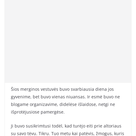
Šios merginos vestuvės buvo svarbiausia diena jos
gyvenime, bet buvo vienas niuansas. Ir esmė buvo ne
blogame organizavime, didelėse išlaidose, netgi ne
išprotėjusiose pamergėse.
Ji buvo susikrimtusi todėl, kad turėjo eiti prie altoriaus
su savo tėvu. Tikru. Tuo metu kai patėvis, žmogus, kuris