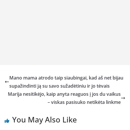
Mano mama atrodo taip siaubingai, kad aš net bijau
supažindinti ją su savo sužadėtiniu ir jo tėvais
Marija nesitikėjo, kaip anyta reaguos į jos du vaikus
– viskas pasisuko netikėta linkme
You May Also Like