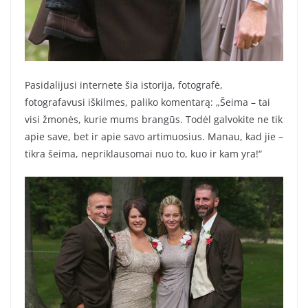
Pasidalijusi internete šia istorija, fotografė,
fotografavusi iškilmes, paliko komentarą: „Šeima – tai
visi žmonės, kurie mums brangūs. Todėl galvokite ne tik
apie save, bet ir apie savo artimuosius. Manau, kad jie –
tikra šeima, nepriklausomai nuo to, kuo ir kam yra!“