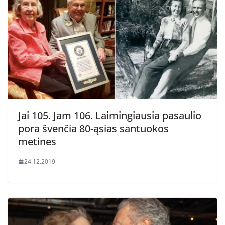
Jai 105. Jam 106. Laimingiausia pasaulio
pora švenčia 80-ąsias santuokos
metines
24.12.2019