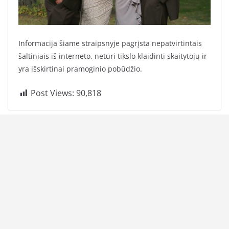
Informacija šiame straipsnyje pagrįsta nepatvirtintais
šaltiniais iš interneto, neturi tikslo klaidinti skaitytojų ir
yra išskirtinai pramoginio pobūdžio.
Post Views:
90,818