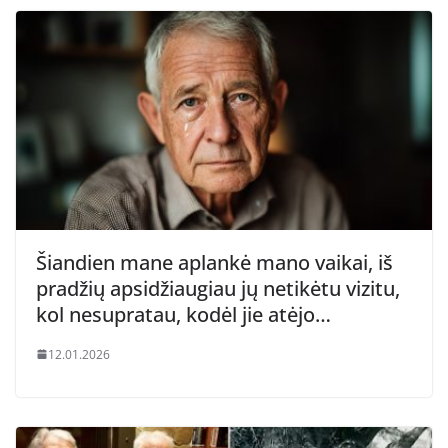
Šiandien mane aplankė mano vaikai, iš
pradžių apsidžiaugiau jų netikėtu vizitu,
kol nesupratau, kodėl jie atėjo…
12.01.2026