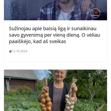
Sužinojau apie baisią ligą ir sunaikinau
savo gyvenimą per vieną dieną. O vėliau
paaiškėjo, kad aš sveikas
12.10.2024