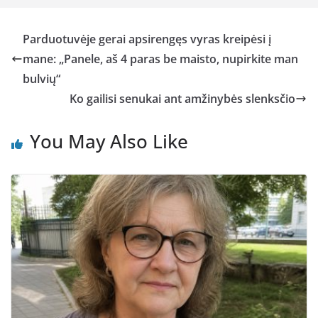
Parduotuvėje gerai apsirengęs vyras kreipėsi į
mane: „Panele, aš 4 paras be maisto, nupirkite man
bulvių“
Ko gailisi senukai ant amžinybės slenksčio
You May Also Like