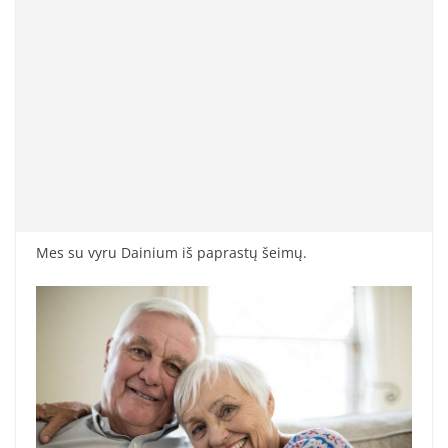
Mes su vyru Dainium iš paprastų šeimų.