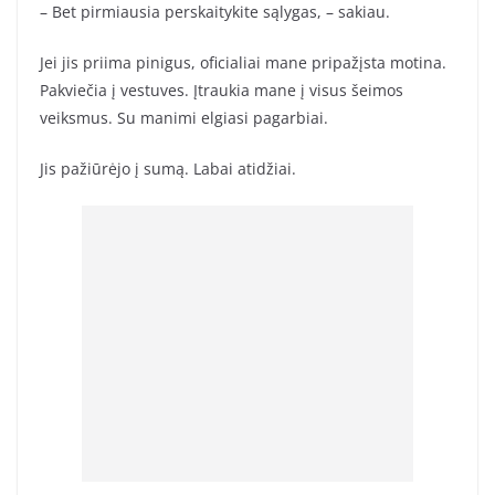
– Bet pirmiausia perskaitykite sąlygas, – sakiau.
Jei jis priima pinigus, oficialiai mane pripažįsta motina.
Pakviečia į vestuves. Įtraukia mane į visus šeimos
veiksmus. Su manimi elgiasi pagarbiai.
Jis pažiūrėjo į sumą. Labai atidžiai.