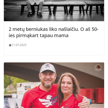
2 metų berniukas liko našlaičiu. O aš 50-
ies pirmąkart tapau mama
11.07.2025