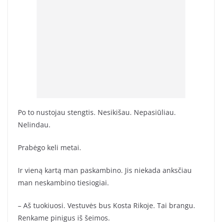
Po to nustojau stengtis. Nesikišau. Nepasiūliau.
Nelindau.
Prabėgo keli metai.
Ir vieną kartą man paskambino. Jis niekada anksčiau
man neskambino tiesiogiai.
– Aš tuokiuosi. Vestuvės bus Kosta Rikoje. Tai brangu.
Renkame pinigus iš šeimos.