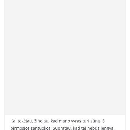
Kai tekėjau, žinojau, kad mano vyras turi sūnų iš
pirmosios santuokos. Supratau, kad tai nebus lengva.