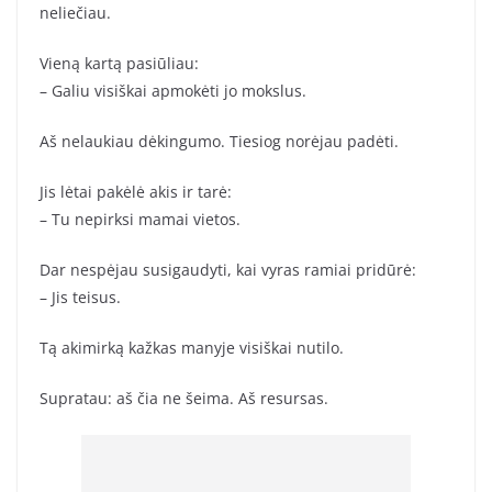
neliečiau.
Vieną kartą pasiūliau:
– Galiu visiškai apmokėti jo mokslus.
Aš nelaukiau dėkingumo. Tiesiog norėjau padėti.
Jis lėtai pakėlė akis ir tarė:
– Tu nepirksi mamai vietos.
Dar nespėjau susigaudyti, kai vyras ramiai pridūrė:
– Jis teisus.
Tą akimirką kažkas manyje visiškai nutilo.
Supratau: aš čia ne šeima. Aš resursas.