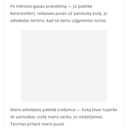
Po mėnesio gavau pranešimą — jis pateikė
kontraieškinį, reikalavo pusės už parduotą butą. Jo
advokatas tvirtino, kad tai kartu užgyventas turtas.
Mano advokatas pateikė įrodymus — butą tėvai nupirko
iki santuokos, įrašė mano vardu, jis nedalijamas.
Teismas pritarė mano pusei.