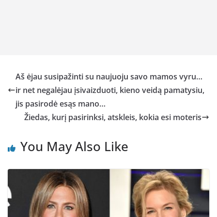
Aš ėjau susipažinti su naujuoju savo mamos vyru…
ir net negalėjau įsivaizduoti, kieno veidą pamatysiu,
jis pasirodė esąs mano…
Žiedas, kurį pasirinksi, atskleis, kokia esi moteris
You May Also Like