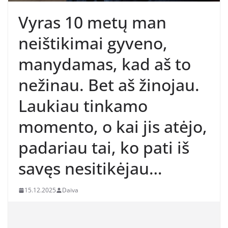
Vyras 10 metų man
neištikimai gyveno,
manydamas, kad aš to
nežinau. Bet aš žinojau.
Laukiau tinkamo
momento, o kai jis atėjo,
padariau tai, ko pati iš
savęs nesitikėjau…
15.12.2025
Daiva