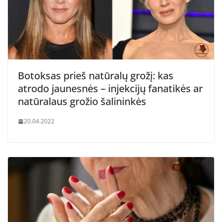
Botoksas prieš natūralų grožį: kas
atrodo jaunesnės – injekcijų fanatikės ar
natūralaus grožio šalininkės
20.04.2022