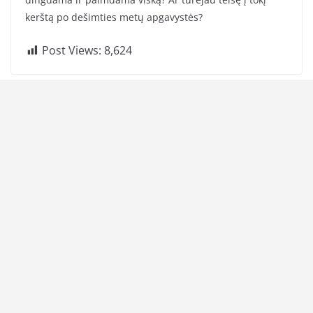
kerštą po dešimties metų apgavystės?
Post Views:
8,624