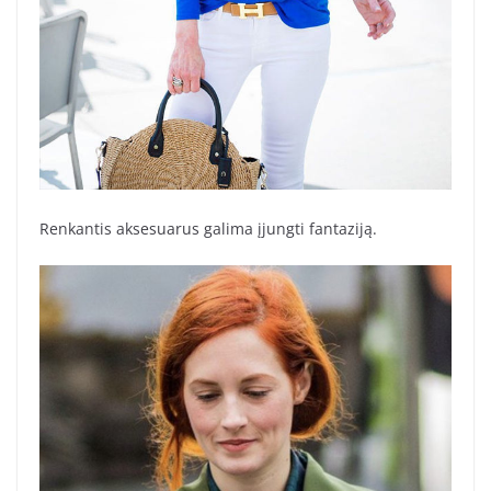
Renkantis aksesuarus galima įjungti fantaziją.