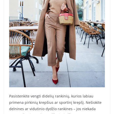
Pasistenkite vengti didelių rankinių, kurios labiau
primena pirkinių krepšius ar sportinį krepšį. Nešiokite
delnines ar vidutinio dydžio rankines – jos niekada