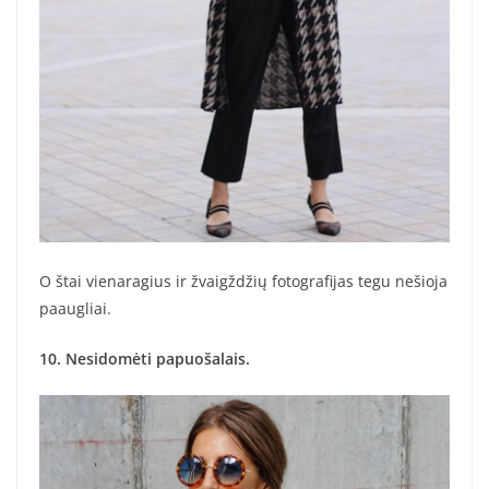
O štai vienaragius ir žvaigždžių fotografijas tegu nešioja
paaugliai.
10. Nesidomėti papuošalais.