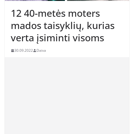
12 40-metės moters
mados taisyklių, kurias
verta įsiminti visoms
30.09.2022
Daiva