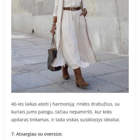
40-ies laikas ateiti į harmoniją: rinktis drabužius, su
kuriais jums patogu, tačiau nepamiršti, kur koks
apdaras tinkamas. Ir tada viskas susiklostys idealiai.
7. Atsargiau su oversize.