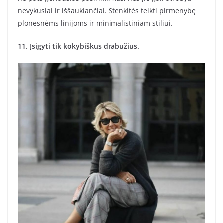
nevykusiai ir iššaukiančiai. Stenkitės teikti pirmenybę
plonesnėms linijoms ir minimalistiniam stiliui.
11. Įsigyti tik kokybiškus drabužius.