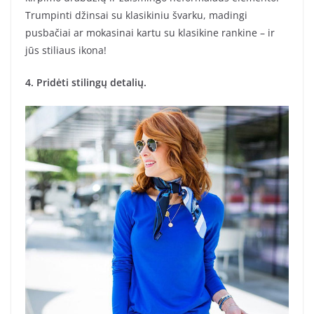
Trumpinti džinsai su klasikiniu švarku, madingi
pusbačiai ar mokasinai kartu su klasikine rankine – ir
jūs stiliaus ikona!
4. Pridėti stilingų detalių.