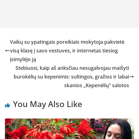
Vaikų su ypatingais poreikiais mokytoja pakvietė
visą klasę į savo vestuves, ir internetas tiesiog
įsimylėjo ją
Stebiuosi, kaip aš anksčiau nesugalvojau maišyti
burokėlių su kepenimis: sultingos, gražios ir labai
skanios „Kepenėlių“ salotos
You May Also Like