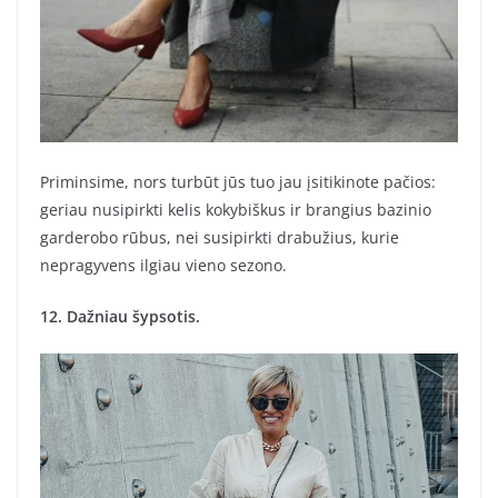
Priminsime, nors turbūt jūs tuo jau įsitikinote pačios:
geriau nusipirkti kelis kokybiškus ir brangius bazinio
garderobo rūbus, nei susipirkti drabužius, kurie
nepragyvens ilgiau vieno sezono.
12. Dažniau šypsotis.