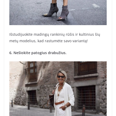
Išstudijuokite madingų rankinių rūšis ir kultinius šių
metų modelius, kad rastumėte savo variantą!
6. Nešiokite patogius drabužius.