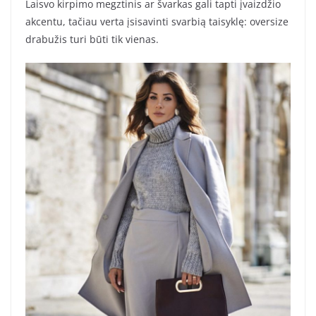
Laisvo kirpimo megztinis ar švarkas gali tapti įvaizdžio
akcentu, tačiau verta įsisavinti svarbią taisyklę: oversize
drabužis turi būti tik vienas.