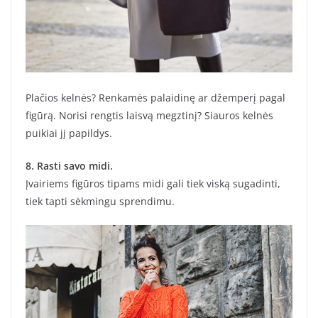
Plačios kelnės? Renkamės palaidinę ar džemperį pagal
figūrą. Norisi rengtis laisvą megztinį? Siauros kelnės
puikiai jį papildys.
8. Rasti savo midi.
Įvairiems figūros tipams midi gali tiek viską sugadinti,
tiek tapti sėkmingu sprendimu.