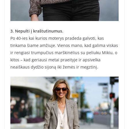
3. Nepulti į kraštutinumus.
Po 40-ies kai kurios moterys pradeda galvoti, kas
tinkama šiame amžiuje. Vienos mano, kad galima viskas
ir rengiasi trumpučius marškinėlius su peliuku Mikiu, o
kitos – kad geriausi metai praeityje ir apsivelka
neaiškaus dydžio sijoną iki žemės ir megztinį.