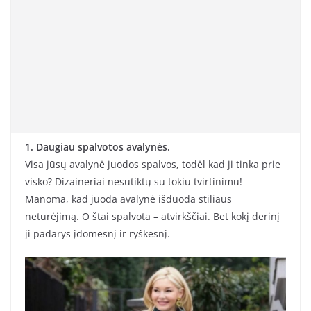
1. Daugiau spalvotos avalynės.
Visa jūsų avalynė juodos spalvos, todėl kad ji tinka prie
visko? Dizaineriai nesutiktų su tokiu tvirtinimu!
Manoma, kad juoda avalynė išduoda stiliaus
neturėjimą. O štai spalvota – atvirkščiai. Bet kokį derinį
ji padarys įdomesnį ir ryškesnį.