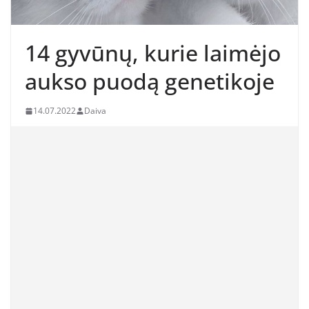
14 gyvūnų, kurie laimėjo
aukso puodą genetikoje
14.07.2022
Daiva