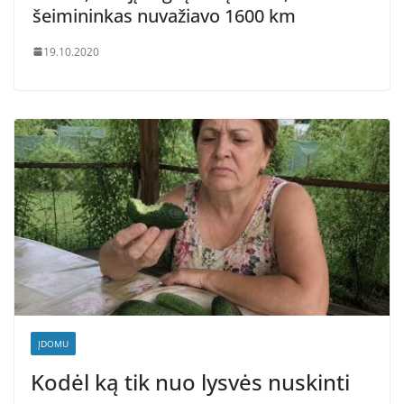
šeimininkas nuvažiavo 1600 km
19.10.2020
ĮDOMU
Kodėl ką tik nuo lysvės nuskinti