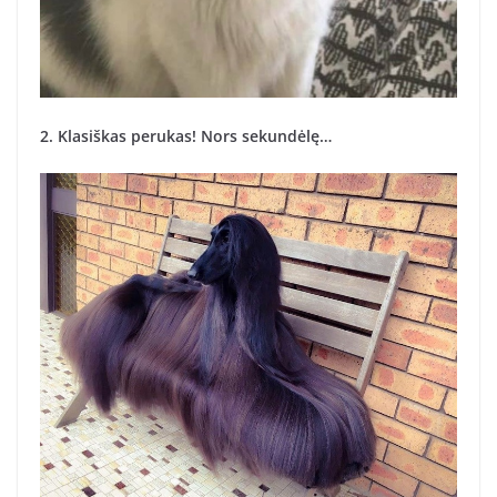
2. Klasiškas perukas! Nors sekundėlę…