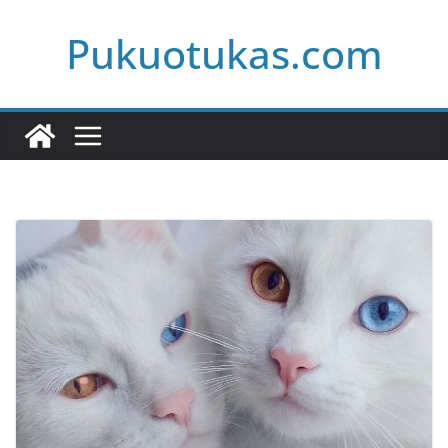
Skip
Pukuotukas.com
to
content