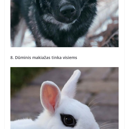
8. Dūminis makiažas tinka visiems