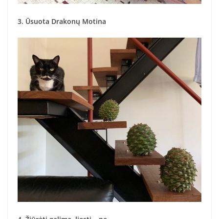
3. Ūsuota Drakonų Motina