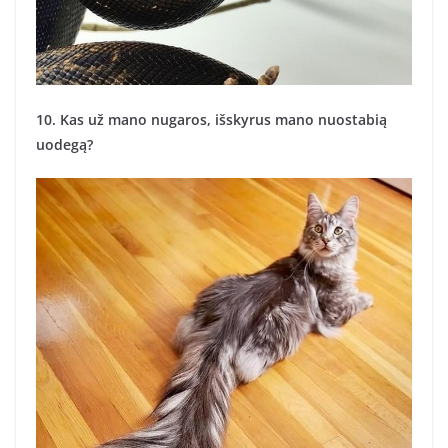
10. Kas už mano nugaros, išskyrus mano nuostabią
uodegą?