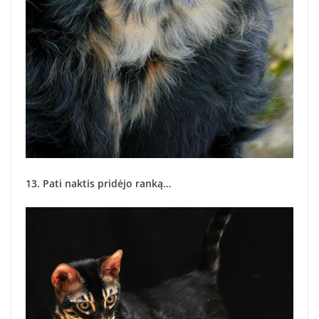
13. Pati naktis pridėjo ranką…