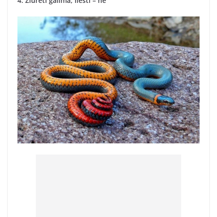
4. Žiūrėti galima, liesti – ne