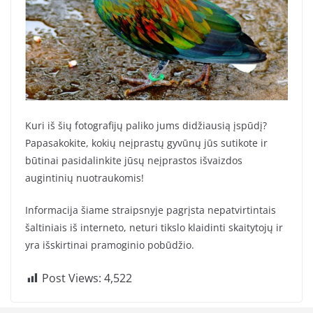
Kuri iš šių fotografijų paliko jums didžiausią įspūdį?
Papasakokite, kokių neįprastų gyvūnų jūs sutikote ir
būtinai pasidalinkite jūsų neįprastos išvaizdos
augintinių nuotraukomis!
Informacija šiame straipsnyje pagrįsta nepatvirtintais
šaltiniais iš interneto, neturi tikslo klaidinti skaitytojų ir
yra išskirtinai pramoginio pobūdžio.
Post Views:
4,522