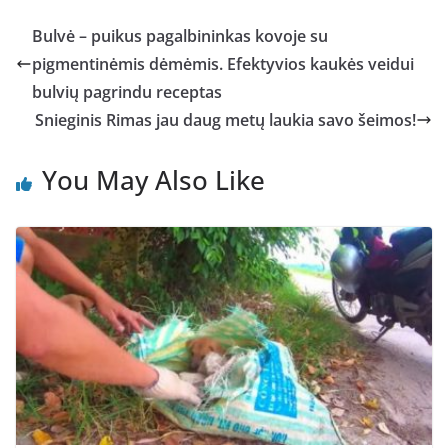
Bulvė – puikus pagalbininkas kovoje su
pigmentinėmis dėmėmis. Efektyvios kaukės veidui
bulvių pagrindu receptas
Snieginis Rimas jau daug metų laukia savo šeimos!
You May Also Like