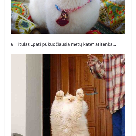
6. Titulas „pati pūkuočiausia metų katė“ atitenka…