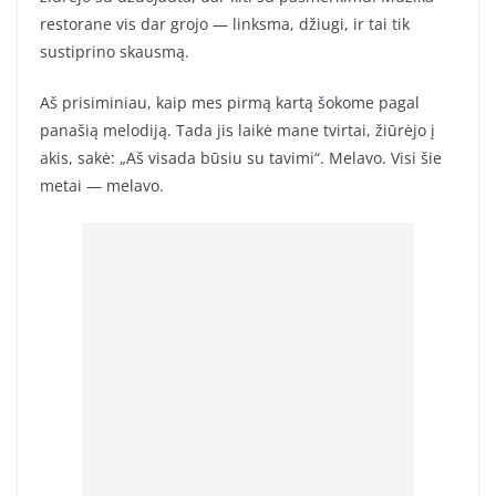
restorane vis dar grojo — linksma, džiugi, ir tai tik
sustiprino skausmą.
Aš prisiminiau, kaip mes pirmą kartą šokome pagal
panašią melodiją. Tada jis laikė mane tvirtai, žiūrėjo į
akis, sakė: „Aš visada būsiu su tavimi“. Melavo. Visi šie
metai — melavo.