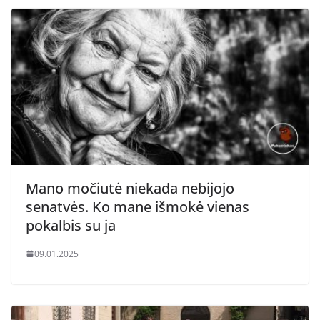
Mano močiutė niekada nebijojo
senatvės. Ko mane išmokė vienas
pokalbis su ja
09.01.2025