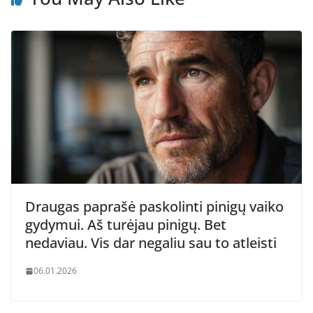
Draugas paprašė paskolinti pinigų vaiko
gydymui. Aš turėjau pinigų. Bet
nedaviau. Vis dar negaliu sau to atleisti
06.01.2026