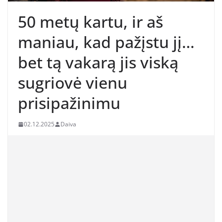
50 metų kartu, ir aš
maniau, kad pažįstu jį…
bet tą vakarą jis viską
sugriovė vienu
prisipažinimu
02.12.2025
Daiva