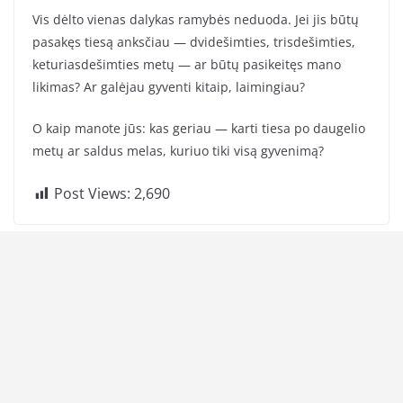
Vis dėlto vienas dalykas ramybės neduoda. Jei jis būtų
pasakęs tiesą anksčiau — dvidešimties, trisdešimties,
keturiasdešimties metų — ar būtų pasikeitęs mano
likimas? Ar galėjau gyventi kitaip, laimingiau?
O kaip manote jūs: kas geriau — karti tiesa po daugelio
metų ar saldus melas, kuriuo tiki visą gyvenimą?
Post Views:
2,690