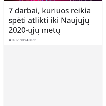
7 darbai, kuriuos reikia
spėti atlikti iki Naujųjų
2020-ųjų metų
16.12.2019
Daiva