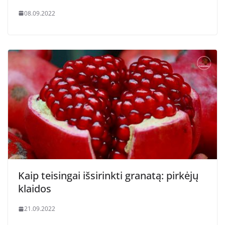
08.09.2022
Kaip teisingai išsirinkti granatą: pirkėjų
klaidos
21.09.2022