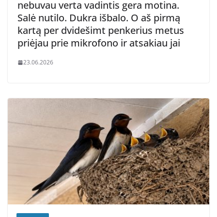
nebuvau verta vadintis gera motina.
Salė nutilo. Dukra išbalo. O aš pirmą
kartą per dvidešimt penkerius metus
priėjau prie mikrofono ir atsakiau jai
23.06.2026