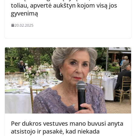
toliau, apvertė aukštyn kojom visą jos
gyvenimą
20.02.2025
Per dukros vestuves mano buvusi anyta
atsistojo ir pasakė, kad niekada