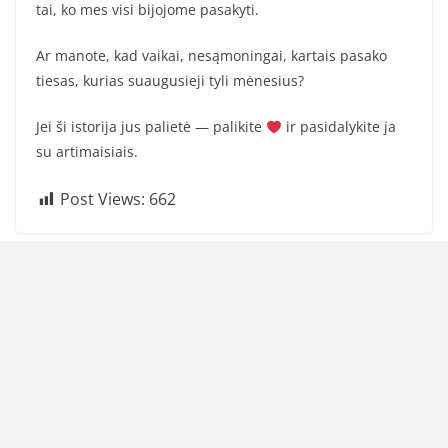
tai, ko mes visi bijojome pasakyti.
Ar manote, kad vaikai, nesąmoningai, kartais pasako
tiesas, kurias suaugusieji tyli mėnesius?
Jei ši istorija jus palietė — palikite
ir pasidalykite ja
su artimaisiais.
Post Views:
662