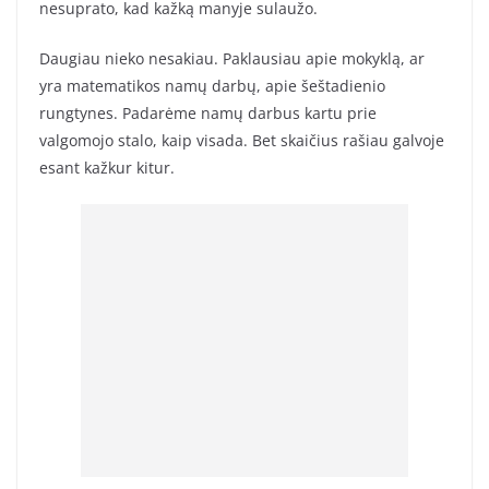
nesuprato, kad kažką manyje sulaužo.
Daugiau nieko nesakiau. Paklausiau apie mokyklą, ar
yra matematikos namų darbų, apie šeštadienio
rungtynes. Padarėme namų darbus kartu prie
valgomojo stalo, kaip visada. Bet skaičius rašiau galvoje
esant kažkur kitur.