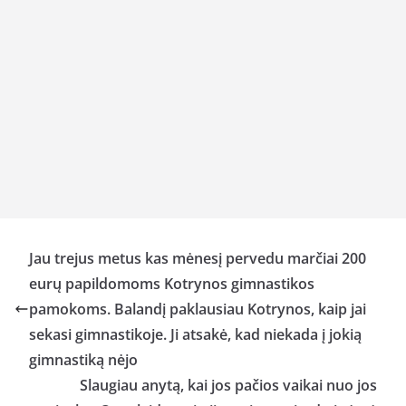
Jau trejus metus kas mėnesį pervedu marčiai 200
eurų papildomoms Kotrynos gimnastikos
pamokoms. Balandį paklausiau Kotrynos, kaip jai
sekasi gimnastikoje. Ji atsakė, kad niekada į jokią
gimnastiką nėjo
Slaugiau anytą, kai jos pačios vaikai nuo jos