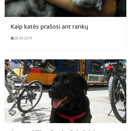
Kaip katės prašosi ant rankų
28.09.2019