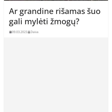
Ar grandine rišamas šuo
gali mylėti žmogų?
09.03.2023
Daiva