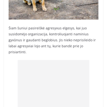
Šiam šuniui pasireiškė agresyvus elgesys, kai juo
susidomėjo organizacija, kontroliuojanti naminius
gyvūnus ir gaudanti beglobius. Jis nieko neprisileido ir
labai agresyviai lojo ant tų, kurie bandė prie jo
prisiartinti.