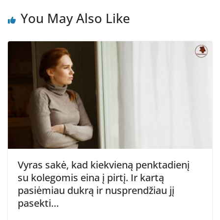
You May Also Like
Vyras sakė, kad kiekvieną penktadienį
su kolegomis eina į pirtį. Ir kartą
pasiėmiau dukrą ir nusprendžiau jį
pasekti…