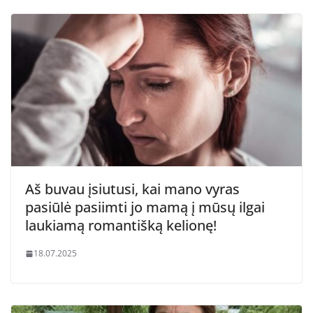
Aš buvau įsiutusi, kai mano vyras
pasiūlė pasiimti jo mamą į mūsų ilgai
laukiamą romantišką kelionę!
18.07.2025