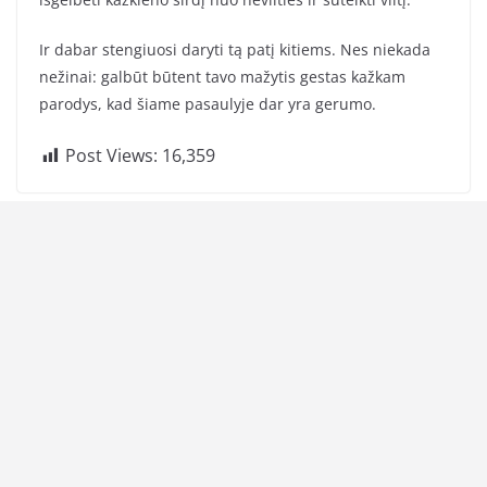
Ir dabar stengiuosi daryti tą patį kitiems. Nes niekada
nežinai: galbūt būtent tavo mažytis gestas kažkam
parodys, kad šiame pasaulyje dar yra gerumo.
Post Views:
16,359