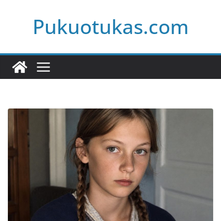
Skip
Pukuotukas.com
to
content