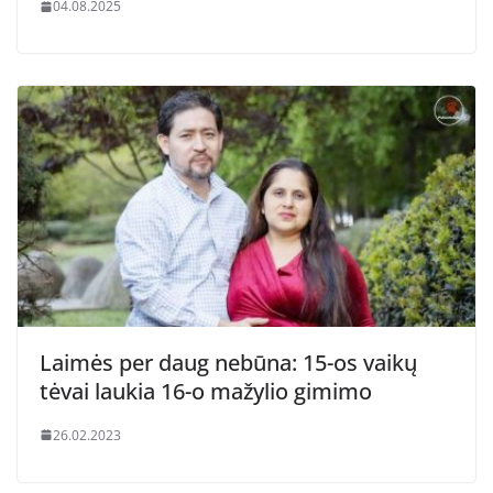
04.08.2025
Laimės per daug nebūna: 15-os vaikų
tėvai laukia 16-o mažylio gimimo
26.02.2023