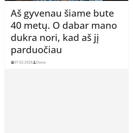
Aš gyvenau šiame bute
40 metų. O dabar mano
dukra nori, kad aš jį
parduočiau
07.02.2026
Daiva