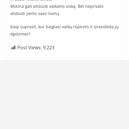
Motina gali atiduoti vaikams viską. Bet neprivalo
atiduoti jiems savo namų.
Kaip suprasti, kur baigiasi vaikų rūpestis ir prasideda jų
egoizmas?
Post Views:
9,223