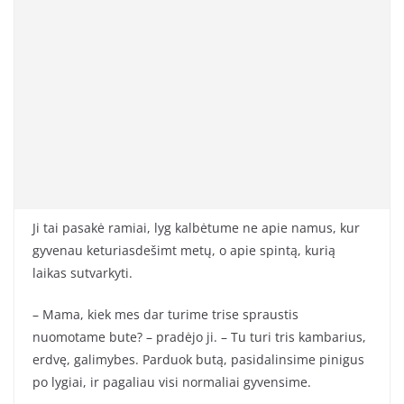
Ji tai pasakė ramiai, lyg kalbėtume ne apie namus, kur
gyvenau keturiasdešimt metų, o apie spintą, kurią
laikas sutvarkyti.
– Mama, kiek mes dar turime trise spraustis
nuomotame bute? – pradėjo ji. – Tu turi tris kambarius,
erdvę, galimybes. Parduok butą, pasidalinsime pinigus
po lygiai, ir pagaliau visi normaliai gyvensime.