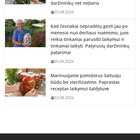
daržininkų net neįtaria
05.08.2026
Kad česnakai nepradėtų gesti jau po
mėnesio nuo derliaus nuėmimo, juos
reikia tinkamai paruošti laikymui ir
tinkamai laikyti. Patyrusių daržininkų
patarimai
05.08.2026
Marinuojame pomidorus šaltuoju
būdu be sterilizavimo. Paprastas
receptas laikymui šaldytuve
03.08.2026