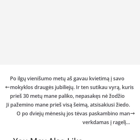
Po ilgų vienišumo metų aš gavau kvietimą į savo
mokyklos draugės jubiliejų. Ir ten sutikau vyrą, kuris
prieš 30 metų mane paliko, nepasakęs nė žodžio
Ji pažemino mane prieš visą šeimą, atsisakiusi žiedo.
O po dviejų mėnesių jos tėvas paskambino man
verkdamas į ragelį…