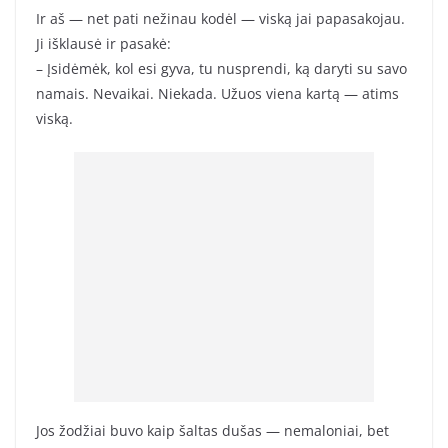
Ir aš — net pati nežinau kodėl — viską jai papasakojau.
Ji išklausė ir pasakė:
– Įsidėmėk, kol esi gyva, tu nusprendi, ką daryti su savo
namais. Nevaikai. Niekada. Užuos viena kartą — atims
viską.
Jos žodžiai buvo kaip šaltas dušas — nemaloniai, bet