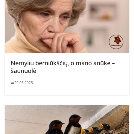
Nemyliu berniūkščių, o mano anūkė –
šaunuolė
20.05.2025