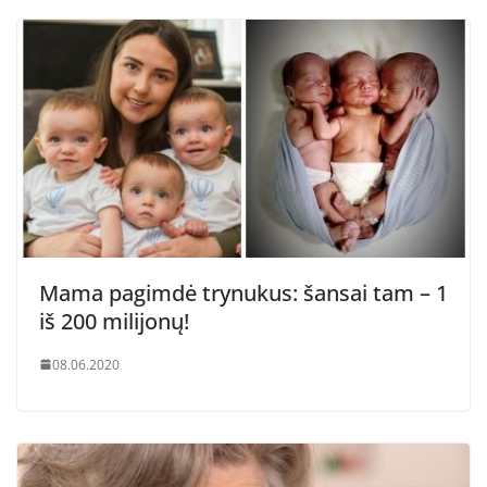
Mama pagimdė trynukus: šansai tam – 1
iš 200 milijonų!
08.06.2020