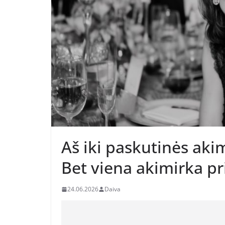
Aš iki paskutinės akim
Bet viena akimirka pri
24.06.2026
Daiva