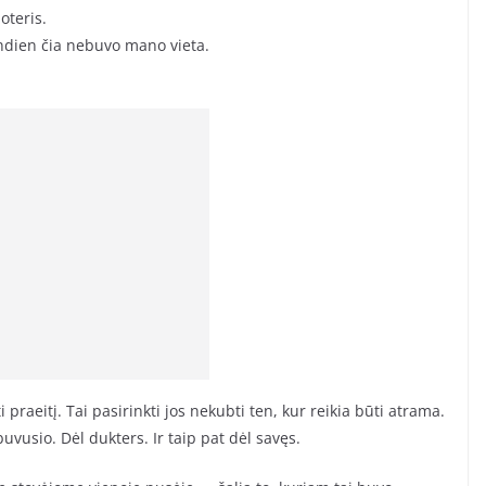
oteris.
iandien čia nebuvo mano vieta.
 praeitį. Tai pasirinkti jos nekubti ten, kur reikia būti atrama.
vusio. Dėl dukters. Ir taip pat dėl savęs.