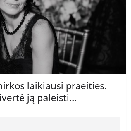
irkos laikiausi praeities.
vertė ją paleisti…