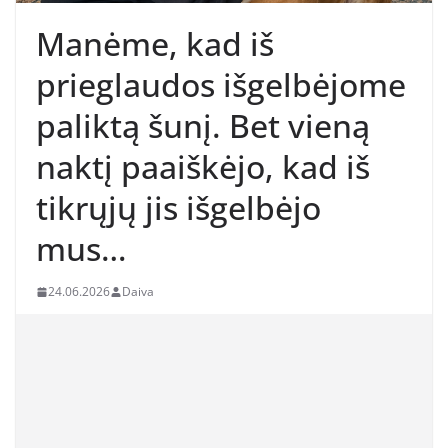
Manėme, kad iš
prieglaudos išgelbėjome
paliktą šunį. Bet vieną
naktį paaiškėjo, kad iš
tikrųjų jis išgelbėjo
mus…
24.06.2026
Daiva