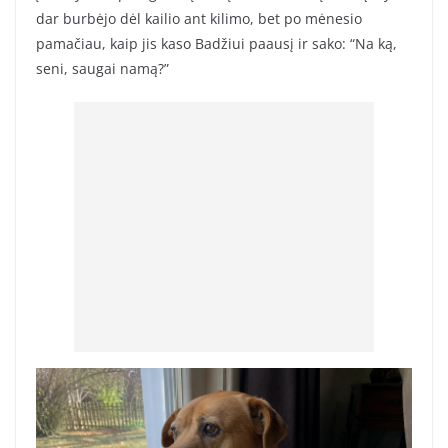
dar burbėjo dėl kailio ant kilimo, bet po mėnesio
pamačiau, kaip jis kaso Badžiui paausį ir sako: “Na ką,
seni, saugai namą?”