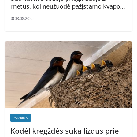
metus, kol neužuodė pažįstamo kvapo…
08.08.2025
PATARIMAI
Kodėl kregždės suka lizdus prie