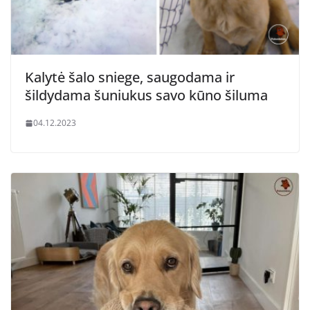
Kalytė šalo sniege, saugodama ir
šildydama šuniukus savo kūno šiluma
04.12.2023