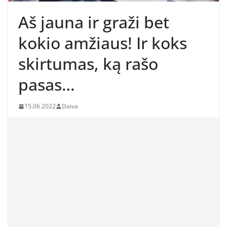
Aš jauna ir graži bet
kokio amžiaus! Ir koks
skirtumas, ką rašo
pasas…
15.06.2022
Daiva