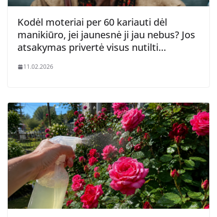
Kodėl moteriai per 60 kariauti dėl
manikiūro, jei jaunesnė ji jau nebus? Jos
atsakymas privertė visus nutilti…
11.02.2026