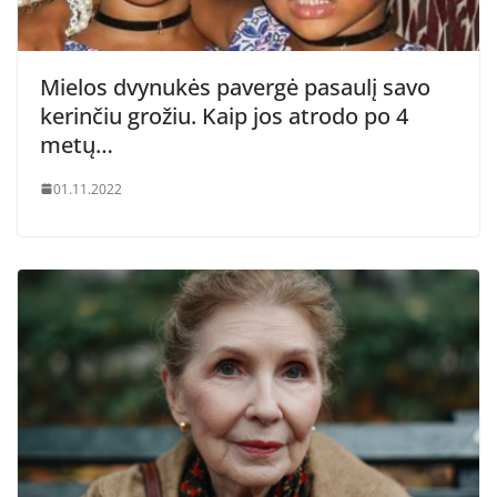
Mielos dvynukės pavergė pasaulį savo
kerinčiu grožiu. Kaip jos atrodo po 4
metų…
01.11.2022