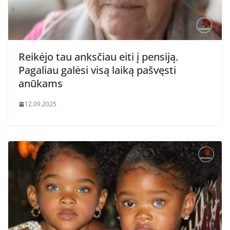
Reikėjo tau anksčiau eiti į pensiją.
Pagaliau galėsi visą laiką pašvęsti
anūkams
12.09.2025