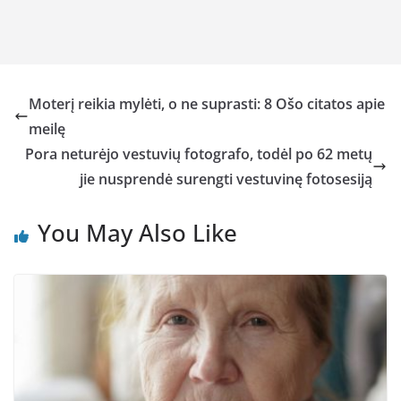
Moterį reikia mylėti, o ne suprasti: 8 Ošo citatos apie
meilę
Pora neturėjo vestuvių fotografo, todėl po 62 metų
jie nusprendė surengti vestuvinę fotosesiją
You May Also Like