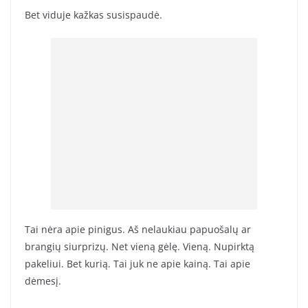
Bet viduje kažkas susispaudė.
Tai nėra apie pinigus. Aš nelaukiau papuošalų ar
brangių siurprizų. Net vieną gėlę. Vieną. Nupirktą
pakeliui. Bet kurią. Tai juk ne apie kainą. Tai apie
dėmesį.