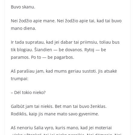
Buvo skanu.
Nei žodžio apie mane. Nei žodžio apie tai, kad tai buvo
mano diena.
Ir tada supratau, kad jei dabar tai priimsiu, toliau bus
tik blogiau. Šiandien — be dovanos. Rytoj — be
paramos. Po to — be pagarbos.
Aš parašiau jam, kad mums geriau sustoti. Jis atsakė
trumpai:
– Dėl tokio nieko?
Galbūt jam tai niekis. Bet man tai buvo ženklas.
Rodiklis, kaip jis mane mato savo gyvenime.
Aš nenoriu šalia vyro, kuris mano, kad jei moteriai