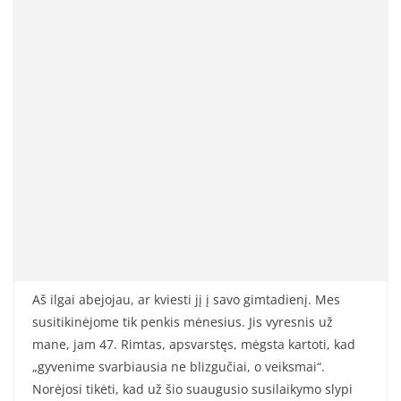
Aš ilgai abejojau, ar kviesti jį į savo gimtadienį. Mes
susitikinėjome tik penkis mėnesius. Jis vyresnis už
mane, jam 47. Rimtas, apsvarstęs, mėgsta kartoti, kad
„gyvenime svarbiausia ne blizgučiai, o veiksmai“.
Norėjosi tikėti, kad už šio suaugusio susilaikymo slypi