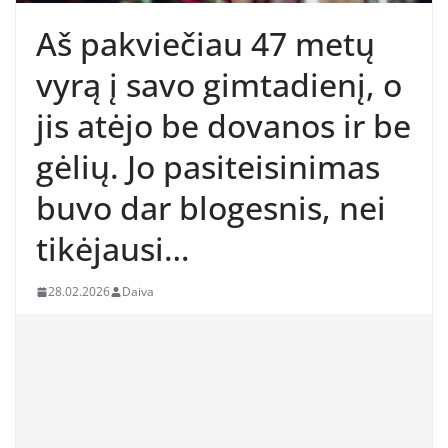
Aš pakviečiau 47 metų
vyrą į savo gimtadienį, o
jis atėjo be dovanos ir be
gėlių. Jo pasiteisinimas
buvo dar blogesnis, nei
tikėjausi…
28.02.2026
Daiva