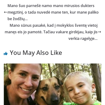
Mano šuo parnešė namo mano mirusios dukters
megztinį, o tada nuvedė mane ten, kur mane paliko
be žodžių…
Mano sūnus pasakė, kad į mokyklos šventę vietoj
manęs eis jo pamotė. Tačiau vakare girdėjau, kaip jis
verkia ragelyje…
You May Also Like