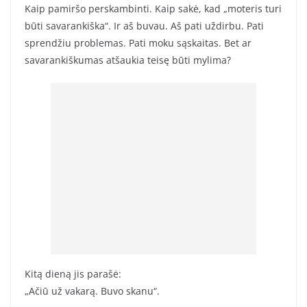
Kaip pamiršo perskambinti. Kaip sakė, kad „moteris turi
būti savarankiška“. Ir aš buvau. Aš pati uždirbu. Pati
sprendžiu problemas. Pati moku sąskaitas. Bet ar
savarankiškumas atšaukia teisę būti mylima?
Kitą dieną jis parašė:
„Ačiū už vakarą. Buvo skanu“.