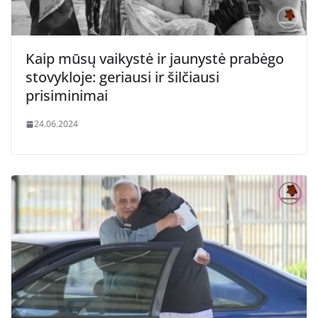
Kaip mūsų vaikystė ir jaunystė prabėgo
stovykloje: geriausi ir šilčiausi
prisiminimai
24.06.2024