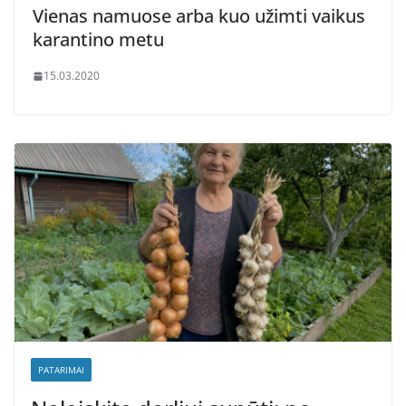
Vienas namuose arba kuo užimti vaikus
karantino metu
15.03.2020
PATARIMAI