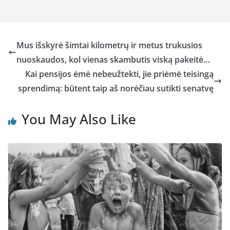
Mus išskyrė šimtai kilometrų ir metus trukusios
nuoskaudos, kol vienas skambutis viską pakeitė…
Kai pensijos ėmė nebeužtekti, jie priėmė teisingą
sprendimą: būtent taip aš norėčiau sutikti senatvę
You May Also Like