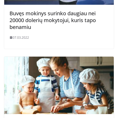
Buvęs mokinys surinko daugiau nei
20000 dolerių mokytojui, kuris tapo
benamiu
07.03.2022