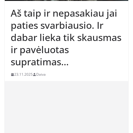
Aš taip ir nepasakiau jai
paties svarbiausio. Ir
dabar lieka tik skausmas
ir pavėluotas
supratimas…
23.11.2025
Daiva