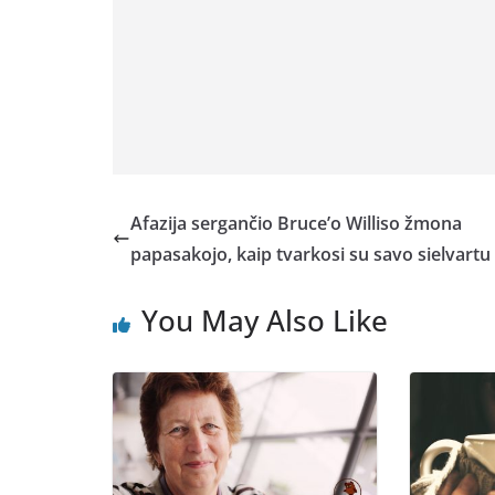
Afazija sergančio Bruce’o Williso žmona
papasakojo, kaip tvarkosi su savo sielvartu
You May Also Like