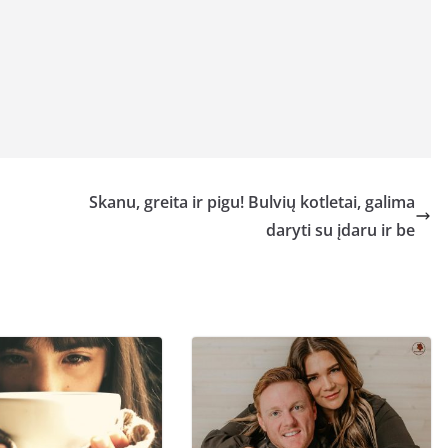
Skanu, greita ir pigu! Bulvių kotletai, galima
daryti su įdaru ir be