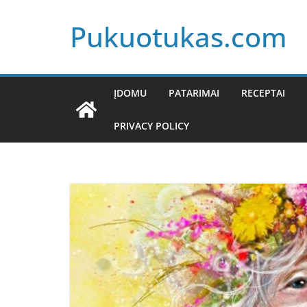
Skip
Pukuotukas.com
to
content
ĮDOMU
PATARIMAI
RECEPTAI
PRIVACY POLICY