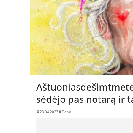
Aštuoniasdešimtmetė
sėdėjo pas notarą ir
23.04.2023
Daiva