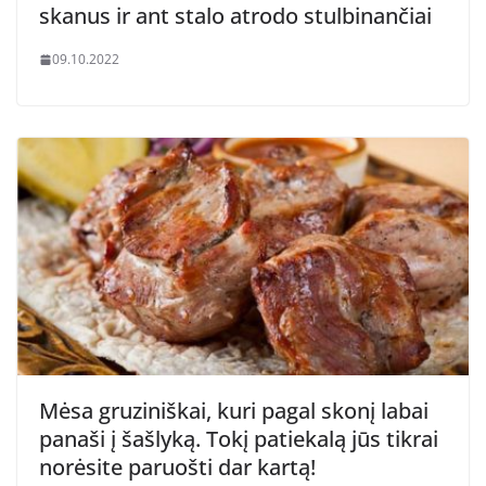
skanus ir ant stalo atrodo stulbinančiai
09.10.2022
Mėsa gruziniškai, kuri pagal skonį labai
panaši į šašlyką. Tokį patiekalą jūs tikrai
norėsite paruošti dar kartą!