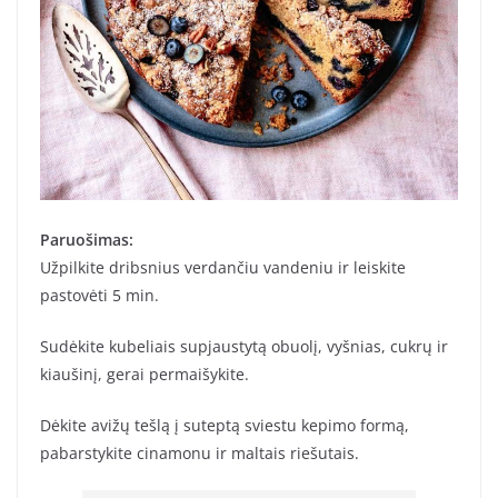
Paruošimas:
Užpilkite dribsnius verdančiu vandeniu ir leiskite
pastovėti 5 min.
Sudėkite kubeliais supjaustytą obuolį, vyšnias, cukrų ir
kiaušinį, gerai permaišykite.
Dėkite avižų tešlą į suteptą sviestu kepimo formą,
pabarstykite cinamonu ir maltais riešutais.