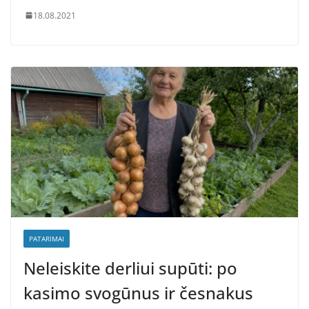
18.08.2021
PATARIMAI
Neleiskite derliui supūti: po
kasimo svogūnus ir česnakus