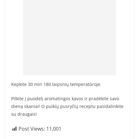
Kepkite 30 min 180 laipsnių temperatūroje.
Pilkite į puodelį aromatingos kavos ir pradėkite savo
dieną skaniai! O puikių pusryčių receptu pasidalinkite
su draugais!
Post Views:
11,001