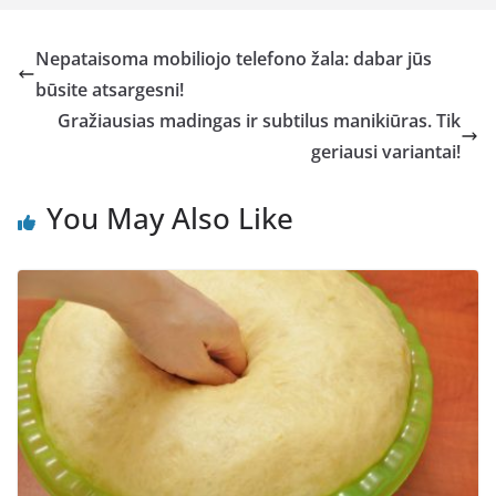
Nepataisoma mobiliojo telefono žala: dabar jūs
būsite atsargesni!
Gražiausias madingas ir subtilus manikiūras. Tik
geriausi variantai!
You May Also Like