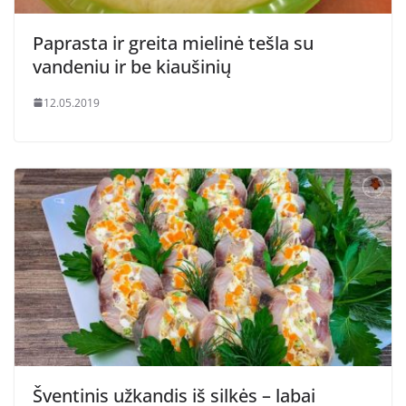
Paprasta ir greita mielinė tešla su
vandeniu ir be kiaušinių
12.05.2019
Šventinis užkandis iš silkės – labai