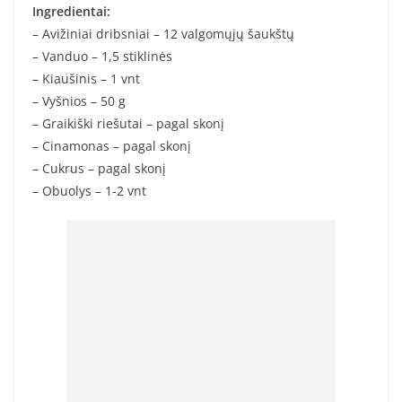
Ingredientai:
– Avižiniai dribsniai – 12 valgomųjų šaukštų
– Vanduo – 1,5 stiklinės
– Kiaušinis – 1 vnt
– Vyšnios – 50 g
– Graikiški riešutai – pagal skonį
– Cinamonas – pagal skonį
– Cukrus – pagal skonį
– Obuolys – 1-2 vnt