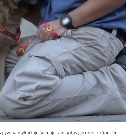
Jis gyvena mylinčioje šeimoje, apsuptas gerumo ir rūpesčio.