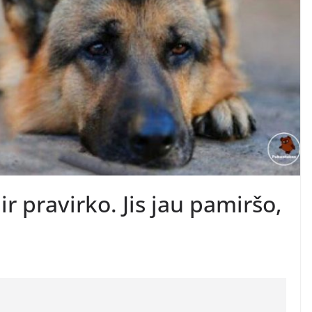
r pravirko. Jis jau pamiršo,