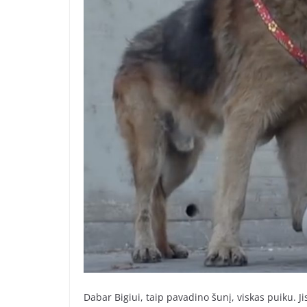
Dabar Bigiui, taip pavadino šunį, viskas puiku. 