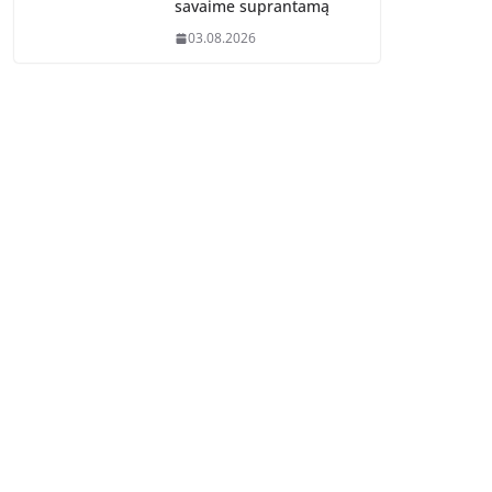
savaime suprantamą
03.08.2026