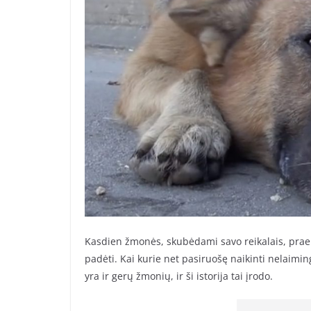
Kasdien žmonės, skubėdami savo reikalais, praei
padėti. Kai kurie net pasiruošę naikinti nelaimi
yra ir gerų žmonių, ir ši istorija tai įrodo.