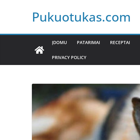
Skip
Pukuotukas.com
to
content
ĮDOMU
PATARIMAI
RECEPTAI
PRIVACY POLICY