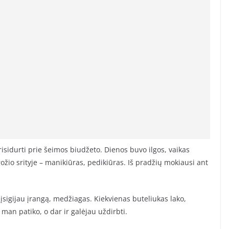
isidurti prie šeimos biudžeto. Dienos buvo ilgos, vaikas
žio srityje – manikiūras, pedikiūras. Iš pradžių mokiausi ant
įsigijau įrangą, medžiagas. Kiekvienas buteliukas lako,
man patiko, o dar ir galėjau uždirbti.