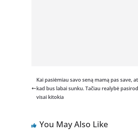
Kai pasiėmiau savo seną mamą pas save, at
kad bus labai sunku. Tačiau realybė pasiro
visai kitokia
You May Also Like