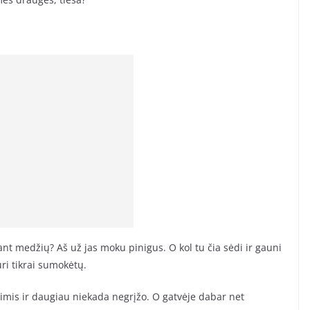
nt medžių? Aš už jas moku pinigus. O kol tu čia sėdi ir gauni
uri tikrai sumokėtų.
rimis ir daugiau niekada negrįžo. O gatvėje dabar net