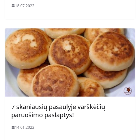
18.07.2022
7 skaniausių pasaulyje varškėčių
paruošimo paslaptys!
14.01.2022