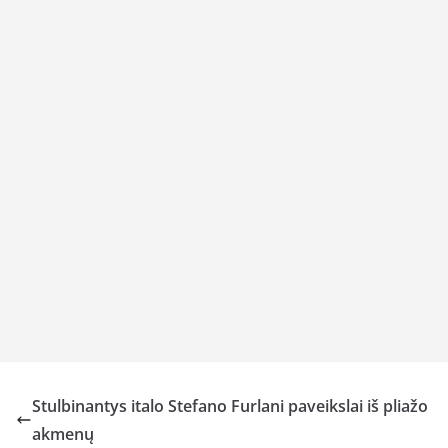
Stulbinantys italo Stefano Furlani paveikslai iš pliažo
akmenų