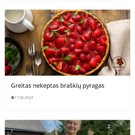
Greitas nekeptas braškių pyragas
17.06.2024