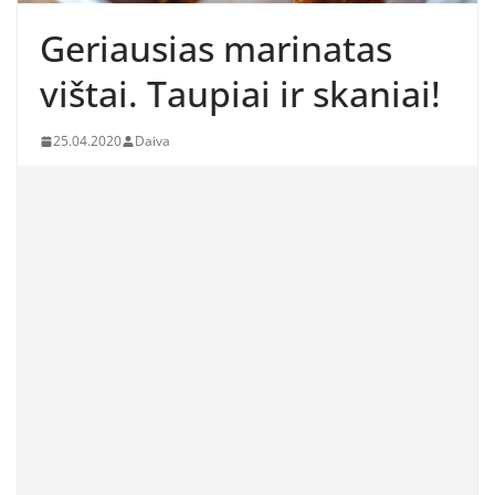
Geriausias marinatas
vištai. Taupiai ir skaniai!
25.04.2020
Daiva