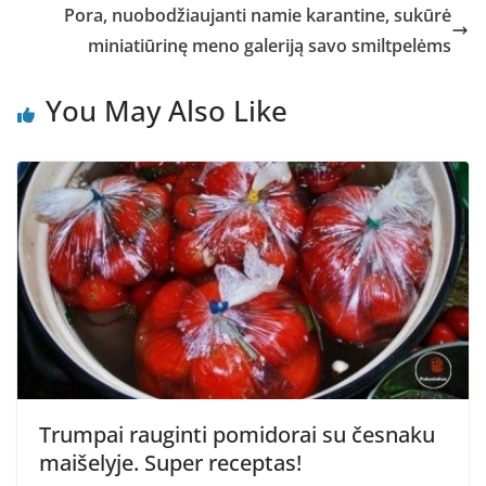
Pora, nuobodžiaujanti namie karantine, sukūrė
miniatiūrinę meno galeriją savo smiltpelėms
You May Also Like
Trumpai rauginti pomidorai su česnaku
maišelyje. Super receptas!